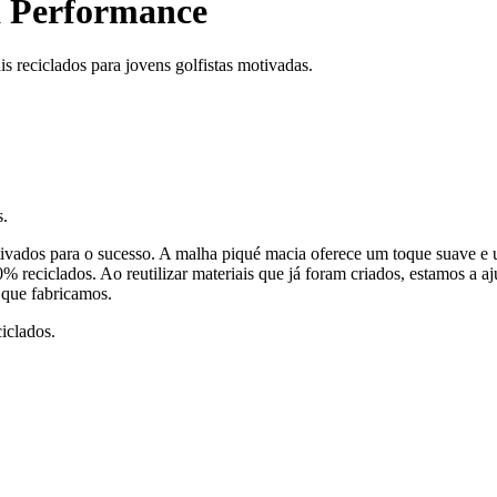
a Performance
s reciclados para jovens golfistas motivadas.
s.
tivados para o sucesso. A malha piqué macia oferece um toque suave e
 reciclados. Ao reutilizar materiais que já foram criados, estamos a aj
 que fabricamos.
iclados.