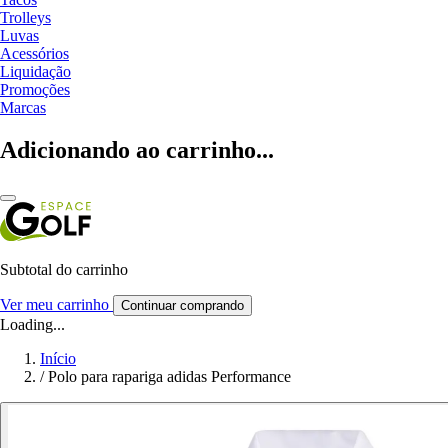
Trolleys
Luvas
Acessórios
Liquidação
Promoções
Marcas
Adicionando ao carrinho...
Subtotal do carrinho
Ver meu carrinho
Continuar comprando
Loading...
Início
/
Polo para rapariga adidas Performance