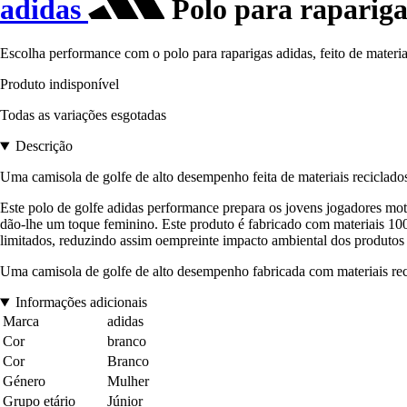
adidas
Polo para raparig
Escolha performance com o polo para raparigas adidas, feito de materiai
Produto indisponível
Todas as variações esgotadas
Descrição
Uma camisola de golfe de alto desempenho feita de materiais reciclado
Este polo de golfe adidas performance prepara os jovens jogadores mo
dão-lhe um toque feminino. Este produto é fabricado com materiais 100%
limitados, reduzindo assim oempreinte impacto ambiental dos produtos
Uma camisola de golfe de alto desempenho fabricada com materiais rec
Informações adicionais
Marca
adidas
Cor
branco
Cor
Branco
Género
Mulher
Grupo etário
Júnior