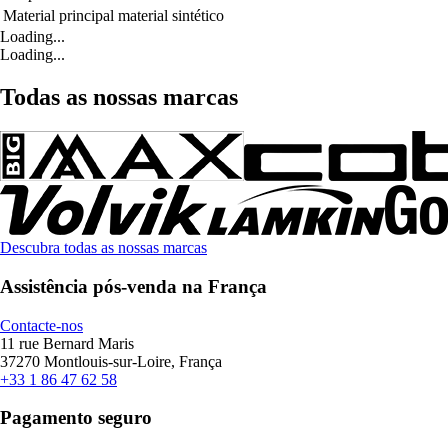
Material principal
material sintético
Loading...
Loading...
Todas as nossas marcas
Descubra todas as nossas marcas
Assistência pós-venda na França
Contacte-nos
11 rue Bernard Maris
37270 Montlouis-sur-Loire, França
+33 1 86 47 62 58
Pagamento seguro