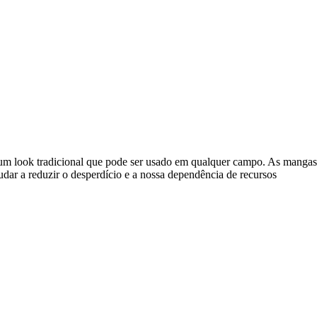
 um look tradicional que pode ser usado em qualquer campo. As mangas
udar a reduzir o desperdício e a nossa dependência de recursos