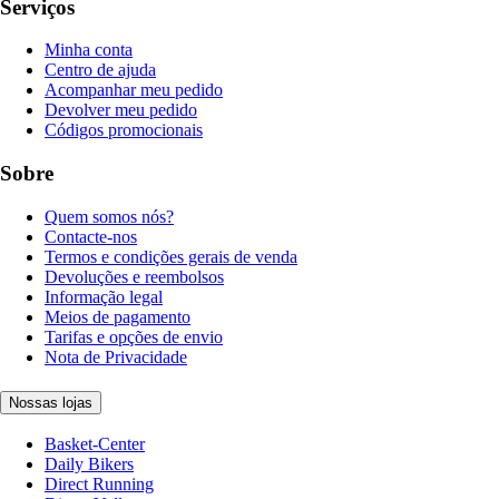
Serviços
Minha conta
Centro de ajuda
Acompanhar meu pedido
Devolver meu pedido
Códigos promocionais
Sobre
Quem somos nós?
Contacte-nos
Termos e condições gerais de venda
Devoluções e reembolsos
Informação legal
Meios de pagamento
Tarifas e opções de envio
Nota de Privacidade
Nossas lojas
Basket-Center
Daily Bikers
Direct Running