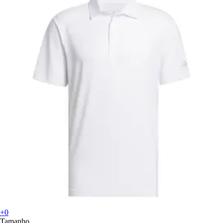
+0
Tamanho