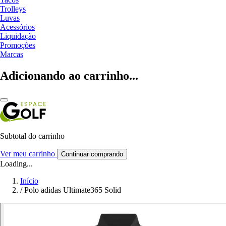
Trolleys
Luvas
Acessórios
Liquidação
Promoções
Marcas
Adicionando ao carrinho...
Subtotal do carrinho
Ver meu carrinho
Continuar comprando
Loading...
Início
/
Polo adidas Ultimate365 Solid