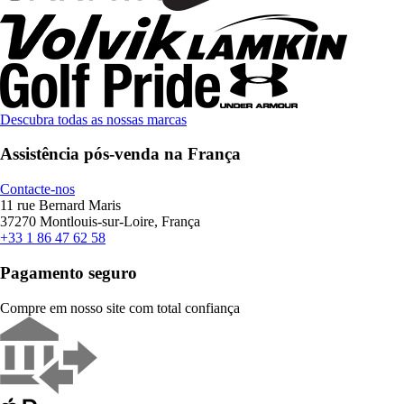
Descubra todas as nossas marcas
Assistência pós-venda na França
Contacte-nos
11 rue Bernard Maris
37270 Montlouis-sur-Loire, França
+33 1 86 47 62 58
Pagamento seguro
Compre em nosso site com total confiança