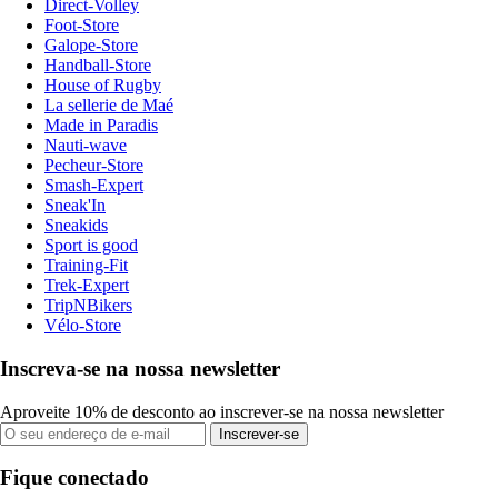
Direct-Volley
Foot-Store
Galope-Store
Handball-Store
House of Rugby
La sellerie de Maé
Made in Paradis
Nauti-wave
Pecheur-Store
Smash-Expert
Sneak'In
Sneakids
Sport is good
Training-Fit
Trek-Expert
TripNBikers
Vélo-Store
Inscreva-se na nossa newsletter
Aproveite 10% de desconto ao inscrever-se na nossa newsletter
Inscrever-se
Fique conectado