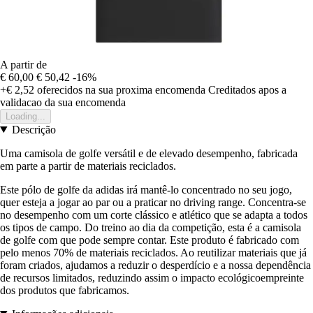
A partir de
€ 60,00
€ 50,42
-16%
+€ 2,52
oferecidos na sua proxima encomenda
Creditados apos a
validacao da sua encomenda
Loading...
Descrição
Uma camisola de golfe versátil e de elevado desempenho, fabricada
em parte a partir de materiais reciclados.
Este pólo de golfe da adidas irá mantê-lo concentrado no seu jogo,
quer esteja a jogar ao par ou a praticar no driving range. Concentra-se
no desempenho com um corte clássico e atlético que se adapta a todos
os tipos de campo. Do treino ao dia da competição, esta é a camisola
de golfe com que pode sempre contar. Este produto é fabricado com
pelo menos 70% de materiais reciclados. Ao reutilizar materiais que já
foram criados, ajudamos a reduzir o desperdício e a nossa dependência
de recursos limitados, reduzindo assim o impacto ecológicoempreinte
dos produtos que fabricamos.