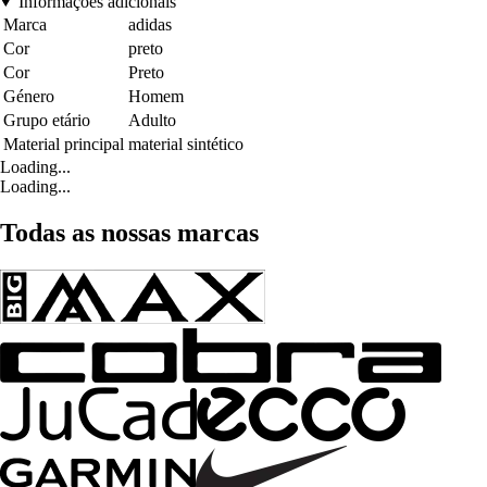
Informações adicionais
Marca
adidas
Cor
preto
Cor
Preto
Género
Homem
Grupo etário
Adulto
Material principal
material sintético
Loading...
Loading...
Todas as nossas marcas