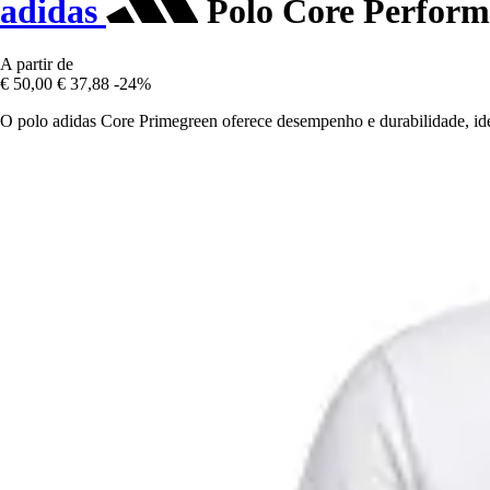
adidas
Polo Core Perform
A partir de
€ 50,00
€ 37,88
-24%
O polo adidas Core Primegreen oferece desempenho e durabilidade, id