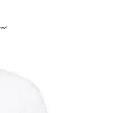
ente!