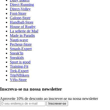
Daily Bikers
Direct Running
Direct-Volley
Foot-Store
Galope-Store
Handball-Store
House of Rugby
La sellerie de Maé
Made in Paradis
Nauti-wave
Pecheur-Store
Smash-Expert
Sneak'In
Sneakids
Sport is good
Training-Fit
Trek-Expert
TripNBikers
Vélo-Store
Inscreva-se na nossa newsletter
Aproveite 10% de desconto ao inscrever-se na nossa newsletter
Inscrever-se