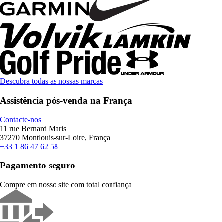
Descubra todas as nossas marcas
Assistência pós-venda na França
Contacte-nos
11 rue Bernard Maris
37270 Montlouis-sur-Loire, França
+33 1 86 47 62 58
Pagamento seguro
Compre em nosso site com total confiança