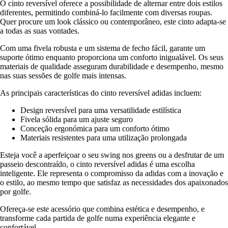
O cinto reversível oferece a possibilidade de alternar entre dois estilos
diferentes, permitindo combiná-lo facilmente com diversas roupas.
Quer procure um look clássico ou contemporâneo, este cinto adapta-se
a todas as suas vontades.
Com uma fivela robusta e um sistema de fecho fácil, garante um
suporte ótimo enquanto proporciona um conforto inigualável. Os seus
materiais de qualidade asseguram durabilidade e desempenho, mesmo
nas suas sessões de golfe mais intensas.
As principais características do cinto reversível adidas incluem:
Design reversível para uma versatilidade estilística
Fivela sólida para um ajuste seguro
Conceção ergonómica para um conforto ótimo
Materiais resistentes para uma utilização prolongada
Esteja você a aperfeiçoar o seu swing nos greens ou a desfrutar de um
passeio descontraído, o cinto reversível adidas é uma escolha
inteligente. Ele representa o compromisso da adidas com a inovação e
o estilo, ao mesmo tempo que satisfaz as necessidades dos apaixonados
por golfe.
Ofereça-se este acessório que combina estética e desempenho, e
transforme cada partida de golfe numa experiência elegante e
confortável.