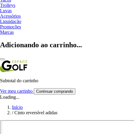
Trolleys
Luvas
Acessórios
Liquidação
Promoções
Marcas
Adicionando ao carrinho...
Subtotal do carrinho
Ver meu carrinho
Continuar comprando
Loading...
Início
/
Cinto reversível adidas