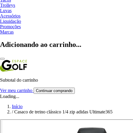
Trolleys
Luvas
Acessórios
Liquidação
Promoções
Marcas
Adicionando ao carrinho...
Subtotal do carrinho
Ver meu carrinho
Continuar comprando
Loading...
Início
/
Casaco de treino clássico 1/4 zip adidas Ultimate365