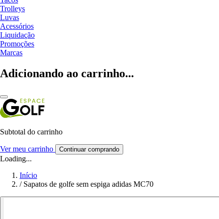
Trolleys
Luvas
Acessórios
Liquidação
Promoções
Marcas
Adicionando ao carrinho...
Subtotal do carrinho
Ver meu carrinho
Continuar comprando
Loading...
Início
/
Sapatos de golfe sem espiga adidas MC70