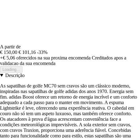
A partir de
€ 150,00
€ 101,16
-33%
+€ 5,06
oferecidos na sua proxima encomenda
Creditados apos a
validacao da sua encomenda
Loading...
Descrição
As sapatilhas de golfe MC70 sem cravos são um clássico moderno,
inspiradas nas sapatilhas de golfe adidas dos anos 1970. Energia sem
fim. adidas Boost oferece um retorno de energia incrível e um conforto
adequado a cada passo para o manter em movimento. A espuma
Lightstrike é leve, oferecendo uma experiência reativa. O cabedal em
couro não só tem um aspeto luxuoso, mas também oferece conforto.
Os atacadores à prova d'água acrescentam conveniência face a
condições meteorológicas imprevisíveis. A sola exterior sem cravos,
com cravos Traxion, proporciona uma aderência fiável. Concebidas
tanto para funcionalidade como para estilo, estas sapatilhas são uma