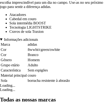
escolha imprescindível para um dia no campo. Use-as no seu próximo
jogo para sentir a diferença adidas.
Atacadores
Cabedal em couro
Sola intermédia BOOST
Tecnologia LIGHTSTRIKE
Cravos de sola Traxion
Informações adicionais
Marca
adidas
Cor
ftwwht/cgreen/owhite
Cor
Branco
Género
Homem
Grupo etário
Adulto
Característica
Sem espigões
Material principal
couro
Sola
borracha resistente à abrasão
Loading...
Loading...
Todas as nossas marcas