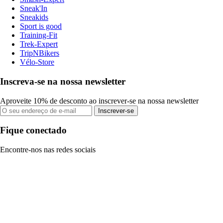
Sneak'In
Sneakids
Sport is good
Training-Fit
Trek-Expert
TripNBikers
Vélo-Store
Inscreva-se na nossa newsletter
Aproveite 10% de desconto ao inscrever-se na nossa newsletter
Inscrever-se
Fique conectado
Encontre-nos nas redes sociais