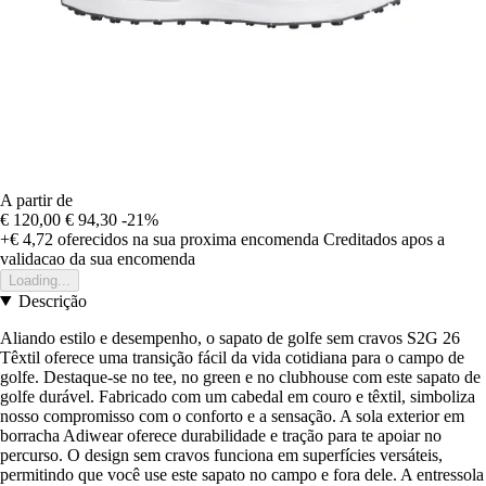
A partir de
€ 120,00
€ 94,30
-21%
+€ 4,72
oferecidos na sua proxima encomenda
Creditados apos a
validacao da sua encomenda
Loading...
Descrição
Aliando estilo e desempenho, o sapato de golfe sem cravos S2G 26
Têxtil oferece uma transição fácil da vida cotidiana para o campo de
golfe. Destaque-se no tee, no green e no clubhouse com este sapato de
golfe durável. Fabricado com um cabedal em couro e têxtil, simboliza
nosso compromisso com o conforto e a sensação. A sola exterior em
borracha Adiwear oferece durabilidade e tração para te apoiar no
percurso. O design sem cravos funciona em superfícies versáteis,
permitindo que você use este sapato no campo e fora dele. A entressola