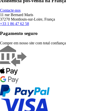
Assistência pós-venda na França
Contacte-nos
11 rue Bernard Maris
37270 Montlouis-sur-Loire, França
+33 1 86 47 62 58
Pagamento seguro
Compre em nosso site com total confiança