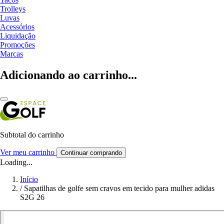
Trolleys
Luvas
Acessórios
Liquidação
Promoções
Marcas
Adicionando ao carrinho...
Subtotal do carrinho
Ver meu carrinho
Continuar comprando
Loading...
Início
/
Sapatilhas de golfe sem cravos em tecido para mulher adidas
S2G 26