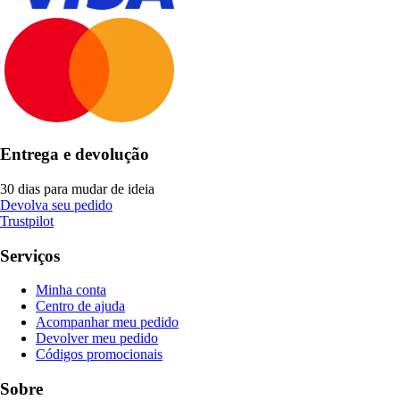
Entrega e devolução
30 dias para mudar de ideia
Devolva seu pedido
Trustpilot
Serviços
Minha conta
Centro de ajuda
Acompanhar meu pedido
Devolver meu pedido
Códigos promocionais
Sobre