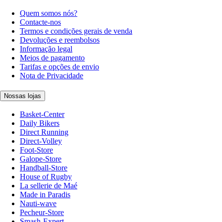
Quem somos nós?
Contacte-nos
Termos e condições gerais de venda
Devoluções e reembolsos
Informação legal
Meios de pagamento
Tarifas e opções de envio
Nota de Privacidade
Nossas lojas
Basket-Center
Daily Bikers
Direct Running
Direct-Volley
Foot-Store
Galope-Store
Handball-Store
House of Rugby
La sellerie de Maé
Made in Paradis
Nauti-wave
Pecheur-Store
Smash-Expert