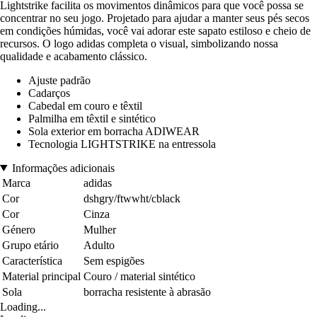
Lightstrike facilita os movimentos dinâmicos para que você possa se
concentrar no seu jogo. Projetado para ajudar a manter seus pés secos
em condições húmidas, você vai adorar este sapato estiloso e cheio de
recursos. O logo adidas completa o visual, simbolizando nossa
qualidade e acabamento clássico.
Ajuste padrão
Cadarços
Cabedal em couro e têxtil
Palmilha em têxtil e sintético
Sola exterior em borracha ADIWEAR
Tecnologia LIGHTSTRIKE na entressola
Informações adicionais
Marca
adidas
Cor
dshgry/ftwwht/cblack
Cor
Cinza
Género
Mulher
Grupo etário
Adulto
Característica
Sem espigões
Material principal
Couro / material sintético
Sola
borracha resistente à abrasão
Loading...