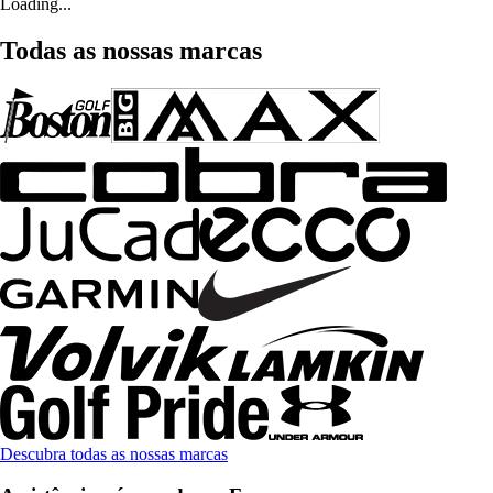
Loading...
Todas as nossas marcas
Descubra todas as nossas marcas