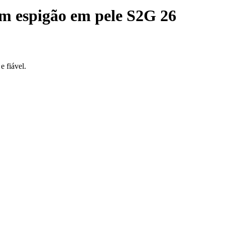
em espigão em pele S2G 26
 fiável.