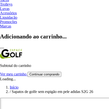
Trolleys
Luvas
Acessórios
Liquidação
Promoções
Marcas
Adicionando ao carrinho...
Subtotal do carrinho
Ver meu carrinho
Continuar comprando
Loading...
Início
/
Sapatos de golfe sem espigão em pele adidas S2G 26