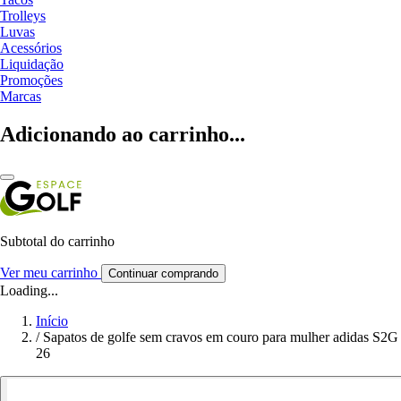
Trolleys
Luvas
Acessórios
Liquidação
Promoções
Marcas
Adicionando ao carrinho...
Subtotal do carrinho
Ver meu carrinho
Continuar comprando
Loading...
Início
/
Sapatos de golfe sem cravos em couro para mulher adidas S2G
26