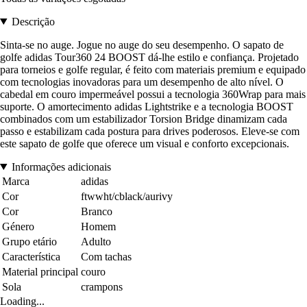
Descrição
Sinta-se no auge. Jogue no auge do seu desempenho. O sapato de
golfe adidas Tour360 24 BOOST dá-lhe estilo e confiança. Projetado
para torneios e golfe regular, é feito com materiais premium e equipado
com tecnologias inovadoras para um desempenho de alto nível. O
cabedal em couro impermeável possui a tecnologia 360Wrap para mais
suporte. O amortecimento adidas Lightstrike e a tecnologia BOOST
combinados com um estabilizador Torsion Bridge dinamizam cada
passo e estabilizam cada postura para drives poderosos. Eleve-se com
este sapato de golfe que oferece um visual e conforto excepcionais.
Informações adicionais
Marca
adidas
Cor
ftwwht/cblack/aurivy
Cor
Branco
Género
Homem
Grupo etário
Adulto
Característica
Com tachas
Material principal
couro
Sola
crampons
Loading...