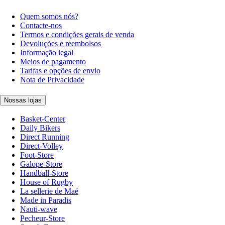
Quem somos nós?
Contacte-nos
Termos e condições gerais de venda
Devoluções e reembolsos
Informação legal
Meios de pagamento
Tarifas e opções de envio
Nota de Privacidade
Nossas lojas
Basket-Center
Daily Bikers
Direct Running
Direct-Volley
Foot-Store
Galope-Store
Handball-Store
House of Rugby
La sellerie de Maé
Made in Paradis
Nauti-wave
Pecheur-Store