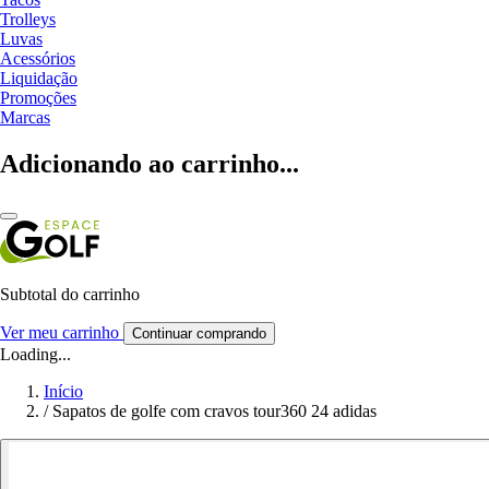
Trolleys
Luvas
Acessórios
Liquidação
Promoções
Marcas
Adicionando ao carrinho...
Subtotal do carrinho
Ver meu carrinho
Continuar comprando
Loading...
Início
/
Sapatos de golfe com cravos tour360 24 adidas