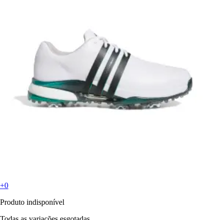
+0
Produto indisponível
Todas as variações esgotadas