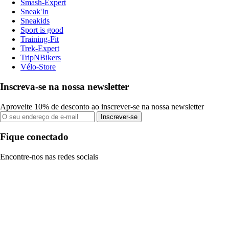
Smash-Expert
Sneak'In
Sneakids
Sport is good
Training-Fit
Trek-Expert
TripNBikers
Vélo-Store
Inscreva-se na nossa newsletter
Aproveite 10% de desconto ao inscrever-se na nossa newsletter
Inscrever-se
Fique conectado
Encontre-nos nas redes sociais