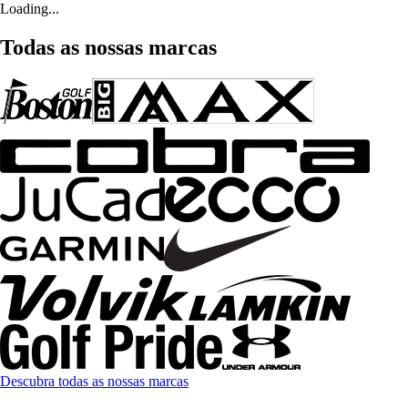
Loading...
Todas as nossas marcas
Descubra todas as nossas marcas