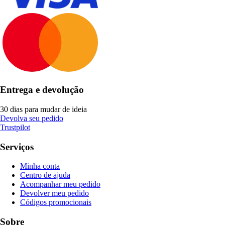
Entrega e devolução
30 dias para mudar de ideia
Devolva seu pedido
Trustpilot
Serviços
Minha conta
Centro de ajuda
Acompanhar meu pedido
Devolver meu pedido
Códigos promocionais
Sobre