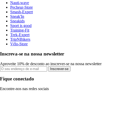
Nauti-wave
Pecheur-Store
Smash-Expert
Sneak'In
Sneakids
Sport is good
Training-Fit
Trek-Expert
TripNBikers
Vélo-Store
Inscreva-se na nossa newsletter
Aproveite 10% de desconto ao inscrever-se na nossa newsletter
Inscrever-se
Fique conectado
Encontre-nos nas redes sociais