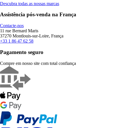
Descubra todas as nossas marcas
Assistência pós-venda na França
Contacte-nos
11 rue Bernard Maris
37270 Montlouis-sur-Loire, França
+33 1 86 47 62 58
Pagamento seguro
Compre em nosso site com total confiança