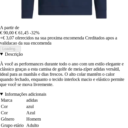
A partir de
€ 90,00
€ 61,45
-32%
+€ 3,07
oferecidos na sua proxima encomenda
Creditados apos a
validacao da sua encomenda
Loading...
Descrição
À você as performances durante todo o ano com um estilo elegante e
clássico graças a esta camisa de golfe de meia-zíper adidas versátil,
ideal para as manhãs e dias frescos. O alto colar mantém o calor
quando fechado, enquanto o tecido interlock macio e elástico permite
que você se mova livremente.
Informações adicionais
Marca
adidas
Cor
azul
Cor
Azul
Género
Homem
Grupo etário
Adulto