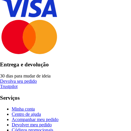
Entrega e devolução
30 dias para mudar de ideia
Devolva seu pedido
Trustpilot
Serviços
Minha conta
Centro de ajuda
Acompanhar meu pedido
Devolver meu pedido
Códigos promocionais