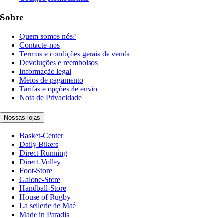
Sobre
Quem somos nós?
Contacte-nos
Termos e condições gerais de venda
Devoluções e reembolsos
Informação legal
Meios de pagamento
Tarifas e opções de envio
Nota de Privacidade
Nossas lojas
Basket-Center
Daily Bikers
Direct Running
Direct-Volley
Foot-Store
Galope-Store
Handball-Store
House of Rugby
La sellerie de Maé
Made in Paradis