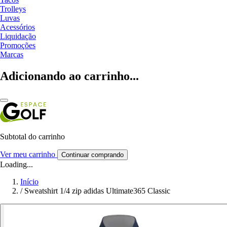
Trolleys
Luvas
Acessórios
Liquidação
Promoções
Marcas
Adicionando ao carrinho...
Subtotal do carrinho
Ver meu carrinho
Continuar comprando
Loading...
Início
/
Sweatshirt 1/4 zip adidas Ultimate365 Classic