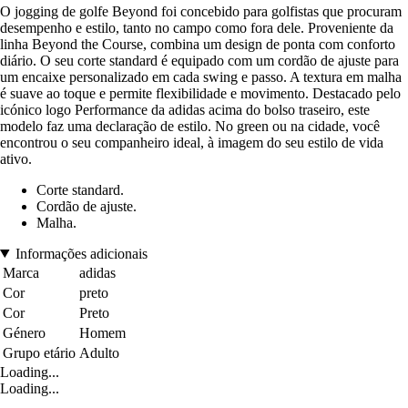
O jogging de golfe Beyond foi concebido para golfistas que procuram
desempenho e estilo, tanto no campo como fora dele. Proveniente da
linha Beyond the Course, combina um design de ponta com conforto
diário. O seu corte standard é equipado com um cordão de ajuste para
um encaixe personalizado em cada swing e passo. A textura em malha
é suave ao toque e permite flexibilidade e movimento. Destacado pelo
icónico logo Performance da adidas acima do bolso traseiro, este
modelo faz uma declaração de estilo. No green ou na cidade, você
encontrou o seu companheiro ideal, à imagem do seu estilo de vida
ativo.
Corte standard.
Cordão de ajuste.
Malha.
Informações adicionais
Marca
adidas
Cor
preto
Cor
Preto
Género
Homem
Grupo etário
Adulto
Loading...
Loading...