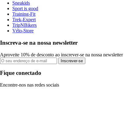
Sneakids
Sport is good
Training-Fit
Trek-Expert
TripNBikers
Vélo-Store
Inscreva-se na nossa newsletter
Aproveite 10% de desconto ao inscrever-se na nossa newsletter
Inscrever-se
Fique conectado
Encontre-nos nas redes sociais