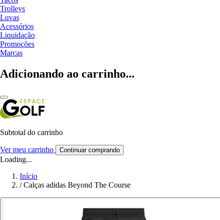
Trolleys
Luvas
Acessórios
Liquidação
Promoções
Marcas
Adicionando ao carrinho...
Subtotal do carrinho
Ver meu carrinho
Continuar comprando
Loading...
Início
/
Calças adidas Beyond The Course