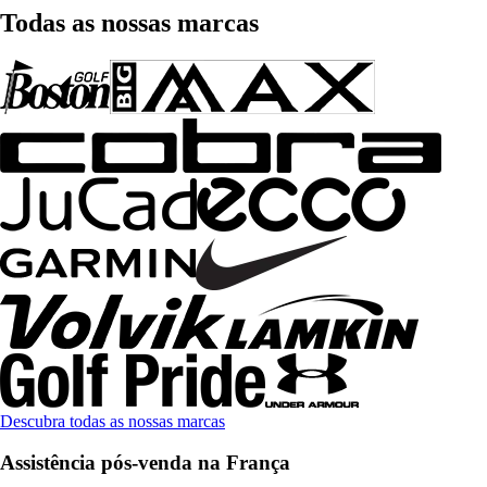
Todas as nossas marcas
Descubra todas as nossas marcas
Assistência pós-venda na França