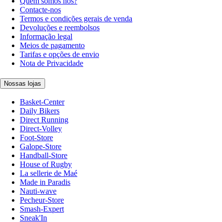
Quem somos nós?
Contacte-nos
Termos e condições gerais de venda
Devoluções e reembolsos
Informação legal
Meios de pagamento
Tarifas e opções de envio
Nota de Privacidade
Nossas lojas
Basket-Center
Daily Bikers
Direct Running
Direct-Volley
Foot-Store
Galope-Store
Handball-Store
House of Rugby
La sellerie de Maé
Made in Paradis
Nauti-wave
Pecheur-Store
Smash-Expert
Sneak'In