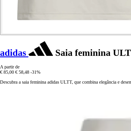
adidas
Saia feminina UL
A partir de
€ 85,00
€ 58,48
-31%
Descubra a saia feminina adidas ULTT, que combina elegância e desem