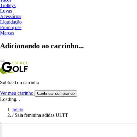
Trolleys
Luvas
Acessórios
Liquidação
Promoções
Marcas
Adicionando ao carrinho...
Subtotal do carrinho
Ver meu carrinho
Continuar comprando
Loading...
Início
/
Saia feminina adidas ULTT