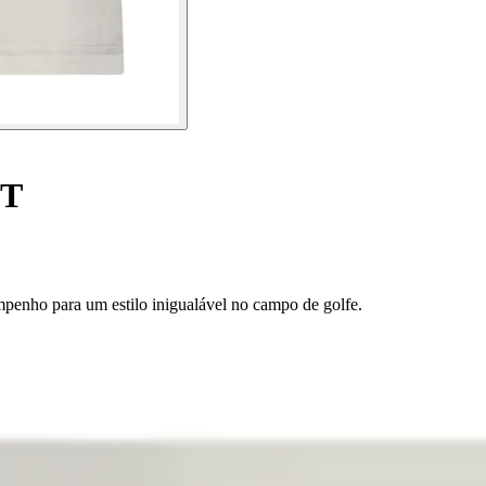
TT
penho para um estilo inigualável no campo de golfe.