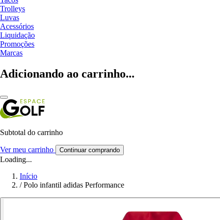
Trolleys
Luvas
Acessórios
Liquidação
Promoções
Marcas
Adicionando ao carrinho...
Subtotal do carrinho
Ver meu carrinho
Continuar comprando
Loading...
Início
/
Polo infantil adidas Performance