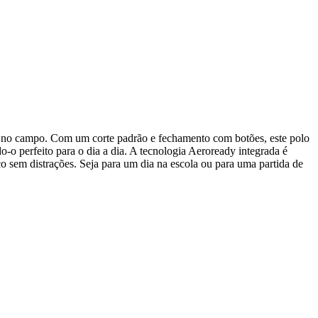
eis no campo. Com um corte padrão e fechamento com botões, este polo
o-o perfeito para o dia a dia. A tecnologia Aeroready integrada é
co sem distrações. Seja para um dia na escola ou para uma partida de