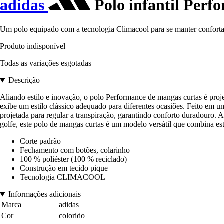
adidas
Polo infantil Perf
Um polo equipado com a tecnologia Climacool para se manter conforta
Produto indisponível
Todas as variações esgotadas
Descrição
Aliando estilo e inovação, o polo Performance de mangas curtas é proj
exibe um estilo clássico adequado para diferentes ocasiões. Feito em u
projetada para regular a transpiração, garantindo conforto duradouro. 
golfe, este polo de mangas curtas é um modelo versátil que combina es
Corte padrão
Fechamento com botões, colarinho
100 % poliéster (100 % reciclado)
Construção em tecido pique
Tecnologia CLIMACOOL
Informações adicionais
Marca
adidas
Cor
colorido