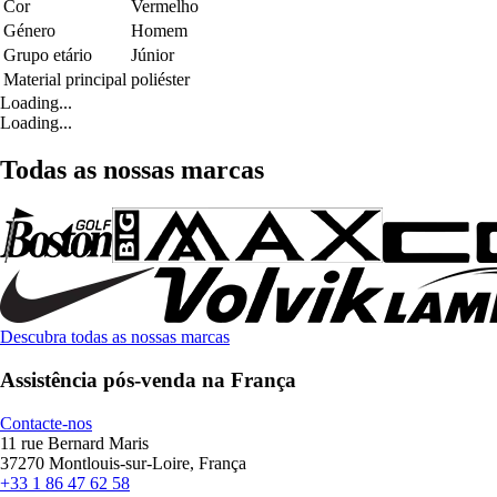
Cor
Vermelho
Género
Homem
Grupo etário
Júnior
Material principal
poliéster
Loading...
Loading...
Todas as nossas marcas
Descubra todas as nossas marcas
Assistência pós-venda na França
Contacte-nos
11 rue Bernard Maris
37270 Montlouis-sur-Loire, França
+33 1 86 47 62 58