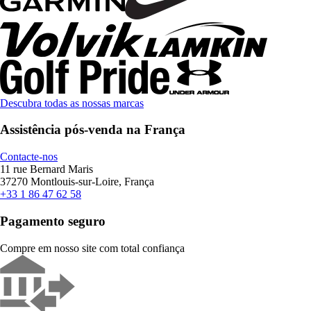
Descubra todas as nossas marcas
Assistência pós-venda na França
Contacte-nos
11 rue Bernard Maris
37270 Montlouis-sur-Loire, França
+33 1 86 47 62 58
Pagamento seguro
Compre em nosso site com total confiança