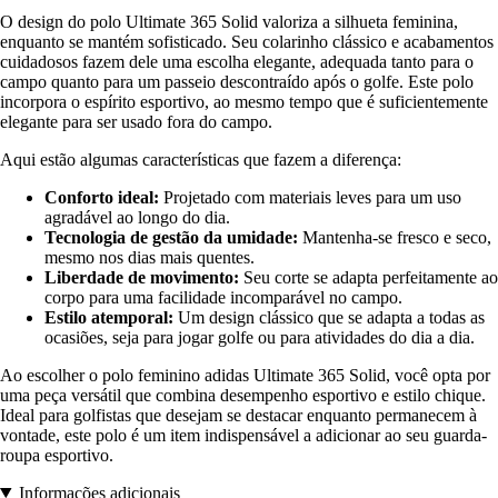
O design do polo Ultimate 365 Solid valoriza a silhueta feminina,
enquanto se mantém sofisticado. Seu colarinho clássico e acabamentos
cuidadosos fazem dele uma escolha elegante, adequada tanto para o
campo quanto para um passeio descontraído após o golfe. Este polo
incorpora o espírito esportivo, ao mesmo tempo que é suficientemente
elegante para ser usado fora do campo.
Aqui estão algumas características que fazem a diferença:
Conforto ideal:
Projetado com materiais leves para um uso
agradável ao longo do dia.
Tecnologia de gestão da umidade:
Mantenha-se fresco e seco,
mesmo nos dias mais quentes.
Liberdade de movimento:
Seu corte se adapta perfeitamente ao
corpo para uma facilidade incomparável no campo.
Estilo atemporal:
Um design clássico que se adapta a todas as
ocasiões, seja para jogar golfe ou para atividades do dia a dia.
Ao escolher o polo feminino adidas Ultimate 365 Solid, você opta por
uma peça versátil que combina desempenho esportivo e estilo chique.
Ideal para golfistas que desejam se destacar enquanto permanecem à
vontade, este polo é um item indispensável a adicionar ao seu guarda-
roupa esportivo.
Informações adicionais