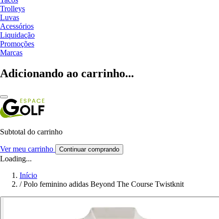
Trolleys
Luvas
Acessórios
Liquidação
Promoções
Marcas
Adicionando ao carrinho...
Subtotal do carrinho
Ver meu carrinho
Continuar comprando
Loading...
Início
/
Polo feminino adidas Beyond The Course Twistknit