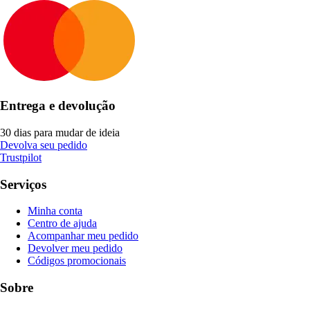
Entrega e devolução
30 dias para mudar de ideia
Devolva seu pedido
Trustpilot
Serviços
Minha conta
Centro de ajuda
Acompanhar meu pedido
Devolver meu pedido
Códigos promocionais
Sobre