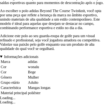
saídas esportivas quanto para momentos de descontração após o jogo.
Ao escolher o polo adidas Beyond The Course Twistknit, você opta
por uma peça que reflete a herança da marca no âmbito esportivo,
unindo materiais de alta qualidade a um estilo contemporâneo. Este
modelo é ideal para aquelas que desejam se destacar no campo,
combinando performance esportiva e estilo no dia a dia.
Adicione este polo ao seu guarda-roupa de golfe para um visual
refinado e profissional, seja você jogadora amadora ou competitiva.
Valorize sua paixão pelo golfe enquanto usa um produto de alta
qualidade do qual você se orgulhará.
Informações adicionais
Marca
adidas
Cor
wonalu
Cor
Bege
Género
Mulher
Grupo etário
Adulto
Característica
Mangas longas
Material principal
poliéster
Loading...
Loading...