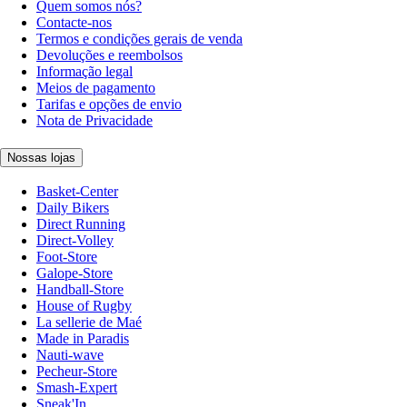
Quem somos nós?
Contacte-nos
Termos e condições gerais de venda
Devoluções e reembolsos
Informação legal
Meios de pagamento
Tarifas e opções de envio
Nota de Privacidade
Nossas lojas
Basket-Center
Daily Bikers
Direct Running
Direct-Volley
Foot-Store
Galope-Store
Handball-Store
House of Rugby
La sellerie de Maé
Made in Paradis
Nauti-wave
Pecheur-Store
Smash-Expert
Sneak'In