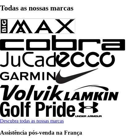
Todas as nossas marcas
Descubra todas as nossas marcas
Assistência pós-venda na França