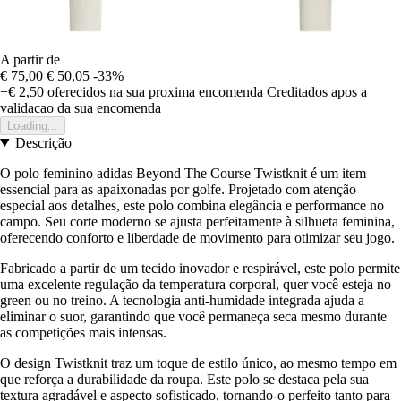
A partir de
€ 75,00
€ 50,05
-33%
+€ 2,50
oferecidos na sua proxima encomenda
Creditados apos a
validacao da sua encomenda
Loading...
Descrição
O polo feminino adidas Beyond The Course Twistknit é um item
essencial para as apaixonadas por golfe. Projetado com atenção
especial aos detalhes, este polo combina elegância e performance no
campo. Seu corte moderno se ajusta perfeitamente à silhueta feminina,
oferecendo conforto e liberdade de movimento para otimizar seu jogo.
Fabricado a partir de um tecido inovador e respirável, este polo permite
uma excelente regulação da temperatura corporal, quer você esteja no
green ou no treino. A tecnologia anti-humidade integrada ajuda a
eliminar o suor, garantindo que você permaneça seca mesmo durante
as competições mais intensas.
O design Twistknit traz um toque de estilo único, ao mesmo tempo em
que reforça a durabilidade da roupa. Este polo se destaca pela sua
textura agradável e aspecto sofisticado, tornando-o perfeito tanto para