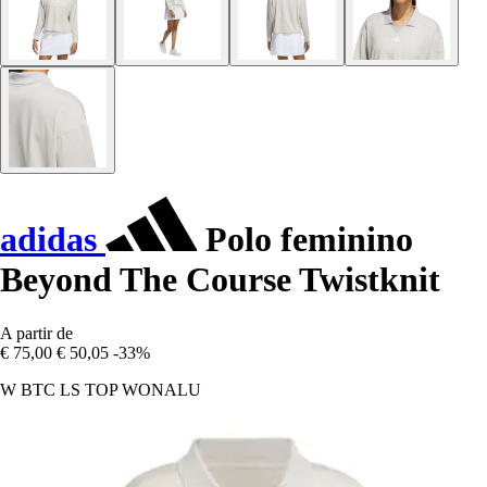
adidas
Polo feminino
Beyond The Course Twistknit
A partir de
€ 75,00
€ 50,05
-33%
W BTC LS TOP WONALU