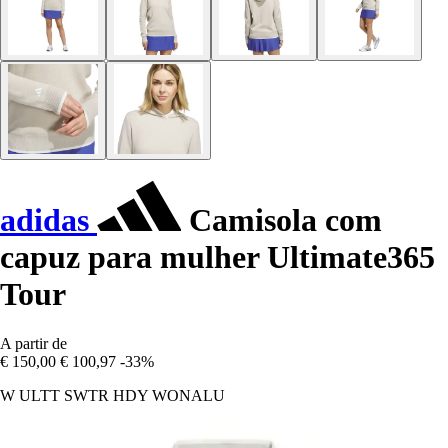
adidas
Camisola com
capuz para mulher Ultimate365
Tour
A partir de
€ 150,00
€ 100,97
-33%
W ULTT SWTR HDY WONALU