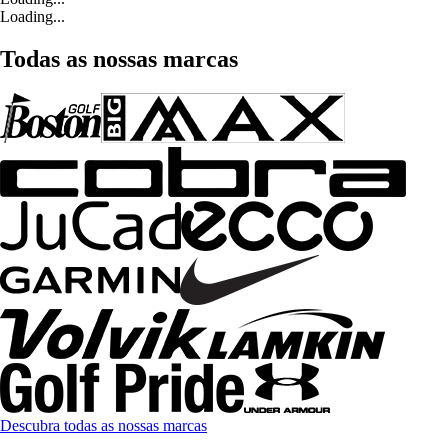
Loading...
Todas as nossas marcas
Descubra todas as nossas marcas