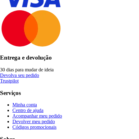
Entrega e devolução
30 dias para mudar de ideia
Devolva seu pedido
Trustpilot
Serviços
Minha conta
Centro de ajuda
Acompanhar meu pedido
Devolver meu pedido
Códigos promocionais