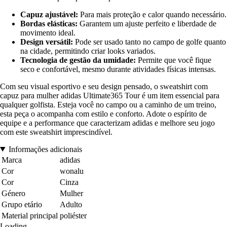
Capuz ajustável:
Para mais proteção e calor quando necessário.
Bordas elásticas:
Garantem um ajuste perfeito e liberdade de
movimento ideal.
Design versátil:
Pode ser usado tanto no campo de golfe quanto
na cidade, permitindo criar looks variados.
Tecnologia de gestão da umidade:
Permite que você fique
seco e confortável, mesmo durante atividades físicas intensas.
Com seu visual esportivo e seu design pensado, o sweatshirt com
capuz para mulher adidas Ultimate365 Tour é um item essencial para
qualquer golfista. Esteja você no campo ou a caminho de um treino,
esta peça o acompanha com estilo e conforto. Adote o espírito de
equipe e a performance que caracterizam adidas e melhore seu jogo
com este sweatshirt imprescindível.
Informações adicionais
Marca
adidas
Cor
wonalu
Cor
Cinza
Género
Mulher
Grupo etário
Adulto
Material principal
poliéster
Loading...