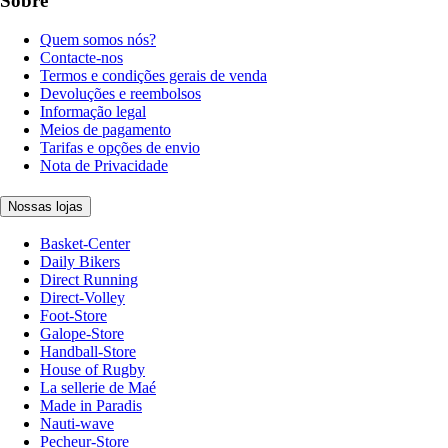
Sobre
Quem somos nós?
Contacte-nos
Termos e condições gerais de venda
Devoluções e reembolsos
Informação legal
Meios de pagamento
Tarifas e opções de envio
Nota de Privacidade
Nossas lojas
Basket-Center
Daily Bikers
Direct Running
Direct-Volley
Foot-Store
Galope-Store
Handball-Store
House of Rugby
La sellerie de Maé
Made in Paradis
Nauti-wave
Pecheur-Store