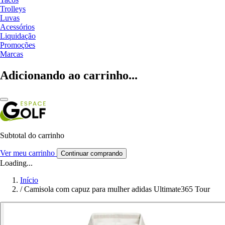
Trolleys
Luvas
Acessórios
Liquidação
Promoções
Marcas
Adicionando ao carrinho...
Subtotal do carrinho
Ver meu carrinho
Continuar comprando
Loading...
Início
/
Camisola com capuz para mulher adidas Ultimate365 Tour