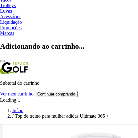
Trolleys
Luvas
Acessórios
Liquidação
Promoções
Marcas
Adicionando ao carrinho...
Subtotal do carrinho
Ver meu carrinho
Continuar comprando
Loading...
Início
/
Top de treino para mulher adidas Ultimate 365 +