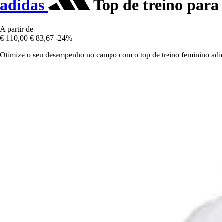
adidas
Top de treino para
A partir de
€ 110,00
€ 83,67
-24%
Otimize o seu desempenho no campo com o top de treino feminino adid