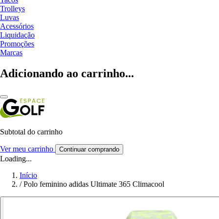
Trolleys
Luvas
Acessórios
Liquidação
Promoções
Marcas
Adicionando ao carrinho...
Subtotal do carrinho
Ver meu carrinho
Continuar comprando
Loading...
Início
/
Polo feminino adidas Ultimate 365 Climacool