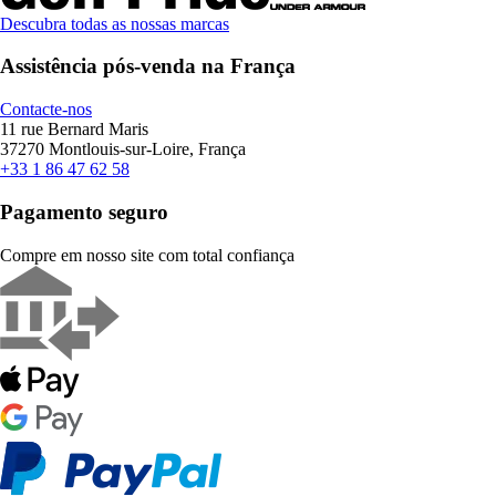
Descubra todas as nossas marcas
Assistência pós-venda na França
Contacte-nos
11 rue Bernard Maris
37270 Montlouis-sur-Loire, França
+33 1 86 47 62 58
Pagamento seguro
Compre em nosso site com total confiança