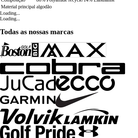
Material principal
algodão
Loading...
Loading...
Todas as nossas marcas