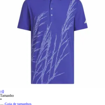
+0
Tamanho
*
Guia de tamanhos