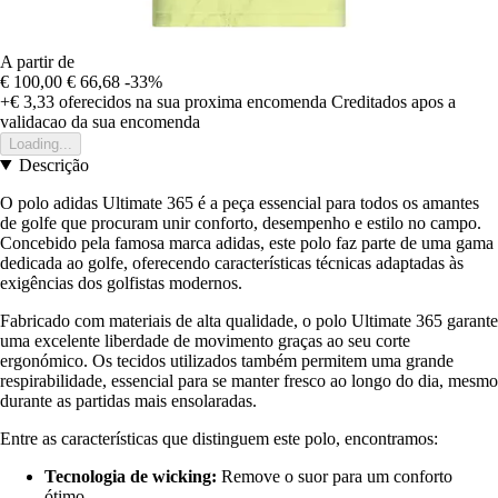
A partir de
€ 100,00
€ 66,68
-33%
+€ 3,33
oferecidos na sua proxima encomenda
Creditados apos a
validacao da sua encomenda
Loading...
Descrição
O polo adidas Ultimate 365 é a peça essencial para todos os amantes
de golfe que procuram unir conforto, desempenho e estilo no campo.
Concebido pela famosa marca adidas, este polo faz parte de uma gama
dedicada ao golfe, oferecendo características técnicas adaptadas às
exigências dos golfistas modernos.
Fabricado com materiais de alta qualidade, o polo Ultimate 365 garante
uma excelente liberdade de movimento graças ao seu corte
ergonómico. Os tecidos utilizados também permitem uma grande
respirabilidade, essencial para se manter fresco ao longo do dia, mesmo
durante as partidas mais ensolaradas.
Entre as características que distinguem este polo, encontramos:
Tecnologia de wicking:
Remove o suor para um conforto
ótimo.