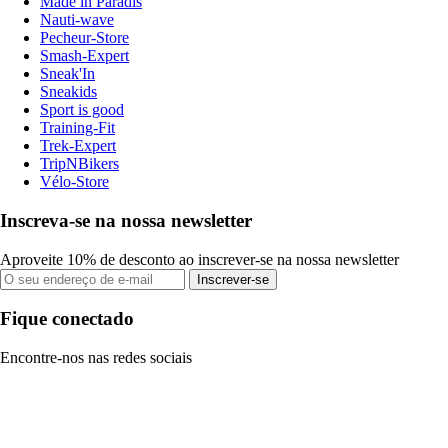
Made in Paradis
Nauti-wave
Pecheur-Store
Smash-Expert
Sneak'In
Sneakids
Sport is good
Training-Fit
Trek-Expert
TripNBikers
Vélo-Store
Inscreva-se na nossa newsletter
Aproveite 10% de desconto ao inscrever-se na nossa newsletter
Inscrever-se
Fique conectado
Encontre-nos nas redes sociais