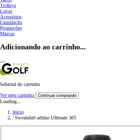
Trolleys
Luvas
Acessórios
Liquidação
Promoções
Marcas
Adicionando ao carrinho...
Subtotal do carrinho
Ver meu carrinho
Continuar comprando
Loading...
Início
/
Sweatshirt adidas Ultimate 365