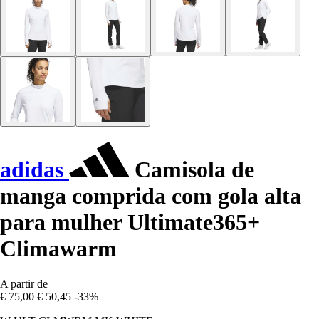
adidas
Camisola de
manga comprida com gola alta
para mulher Ultimate365+
Climawarm
A partir de
€ 75,00
€ 50,45
-33%