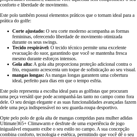
conforto e liberdade de movimento.
Este polo também possui elementos práticos que o tornam ideal para a
prática do golfe:
Corte ajustado:
O seu corte moderno acompanha as formas
femininas, oferecendo liberdade de movimento otimizada
durante os seus swings.
Tecido respirável:
O tecido técnico permite uma excelente
evacuação do suor, garantindo que você se mantenha fresca
mesmo durante esforços intensos.
Gola alta:
A gola alta proporciona proteção adicional contra o
frio, enquanto acrescenta um toque de sofisticação ao seu visual.
mangas longas:
As mangas longas garantem uma cobertura
ideal, perfeito para dias em que o tempo esfria.
Este polo representa a escolha ideal para as golfistas que procuram
uma peça versátil que pode acompanhá-las tanto no campo como fora
dele. O seu design elegante e as suas funcionalidades avançadas fazem
dele uma peça indispensável no seu guarda-roupa desportivo.
Opte pelo polo de gola alta de mangas compridas para mulher adidas
Ultimate365+ Climawarm e desfrute de uma experiência de jogo
inigualável enquanto exibe o seu estilo no campo. A sua concepção
combina conforto, tecnologia e estética, permitindo que você dê o seu