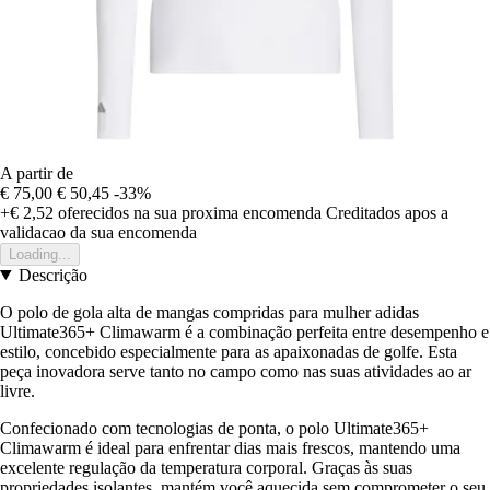
A partir de
€ 75,00
€ 50,45
-33%
+€ 2,52
oferecidos na sua proxima encomenda
Creditados apos a
validacao da sua encomenda
Loading...
Descrição
O polo de gola alta de mangas compridas para mulher adidas
Ultimate365+ Climawarm é a combinação perfeita entre desempenho e
estilo, concebido especialmente para as apaixonadas de golfe. Esta
peça inovadora serve tanto no campo como nas suas atividades ao ar
livre.
Confecionado com tecnologias de ponta, o polo Ultimate365+
Climawarm é ideal para enfrentar dias mais frescos, mantendo uma
excelente regulação da temperatura corporal. Graças às suas
propriedades isolantes, mantém você aquecida sem comprometer o seu