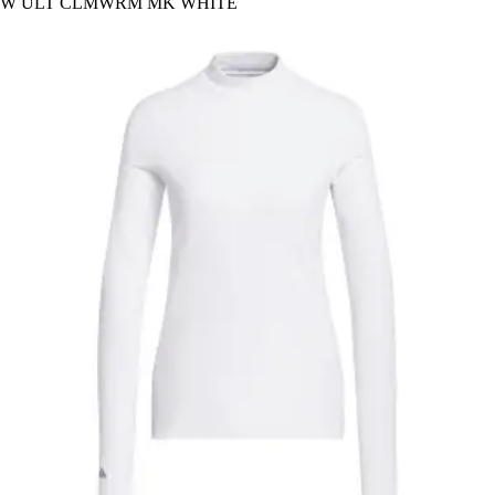
W ULT CLMWRM MK WHITE