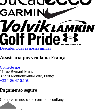
Descubra todas as nossas marcas
Assistência pós-venda na França
Contacte-nos
11 rue Bernard Maris
37270 Montlouis-sur-Loire, França
+33 1 86 47 62 58
Pagamento seguro
Compre em nosso site com total confiança