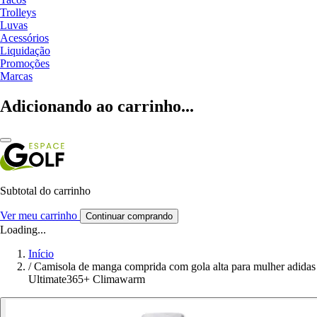
Trolleys
Luvas
Acessórios
Liquidação
Promoções
Marcas
Adicionando ao carrinho...
Subtotal do carrinho
Ver meu carrinho
Continuar comprando
Loading...
Início
/
Camisola de manga comprida com gola alta para mulher adidas
Ultimate365+ Climawarm