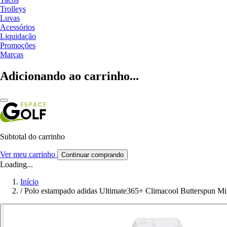
Trolleys
Luvas
Acessórios
Liquidação
Promoções
Marcas
Adicionando ao carrinho...
Subtotal do carrinho
Ver meu carrinho
Continuar comprando
Loading...
Início
/
Polo estampado adidas Ultimate365+ Climacool Butterspun M