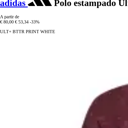
adidas
Polo estampado Ul
A partir de
€ 80,00
€ 53,34
-33%
ULT+ BTTR PRINT WHITE