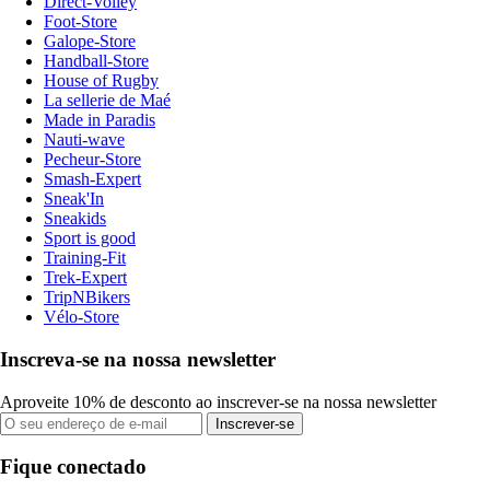
Direct-Volley
Foot-Store
Galope-Store
Handball-Store
House of Rugby
La sellerie de Maé
Made in Paradis
Nauti-wave
Pecheur-Store
Smash-Expert
Sneak'In
Sneakids
Sport is good
Training-Fit
Trek-Expert
TripNBikers
Vélo-Store
Inscreva-se na nossa newsletter
Aproveite 10% de desconto ao inscrever-se na nossa newsletter
Inscrever-se
Fique conectado