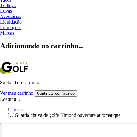
Trolleys
Luvas
Acessórios
Liquidação
Promoções
Marcas
Adicionando ao carrinho...
Subtotal do carrinho
Ver meu carrinho
Continuar comprando
Loading...
Início
/
Guarda-chuva de golfe Kimood ouverture automatique