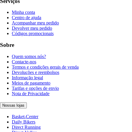
Serviços
Minha conta
Centro de ajuda
Acompanhar meu pedido
Devolver meu pedido
Códigos promocionais
Sobre
Quem somos nós?
Contacte-nos
Termos e condições gerais de venda
Devoluções e reembolsos
Informação legal
Meios de pagamento
Tarifas e opções de envio
Nota de Privacidade
Nossas lojas
Basket-Center
Daily Bikers
Direct Running