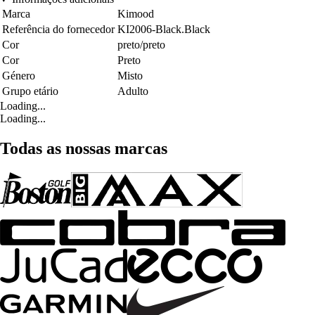
Marca
Kimood
Referência do fornecedor
KI2006-Black.Black
Cor
preto/preto
Cor
Preto
Género
Misto
Grupo etário
Adulto
Loading...
Loading...
Todas as nossas marcas