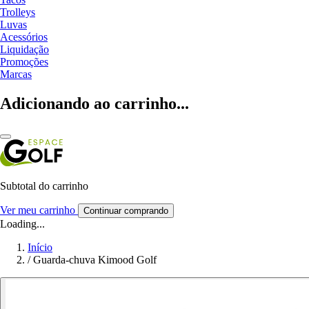
Trolleys
Luvas
Acessórios
Liquidação
Promoções
Marcas
Adicionando ao carrinho...
Subtotal do carrinho
Ver meu carrinho
Continuar comprando
Loading...
Início
/
Guarda-chuva Kimood Golf