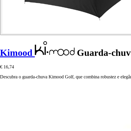
Kimood
Guarda-chuv
€ 16,74
Descubra o guarda-chuva Kimood Golf, que combina robustez e elegân