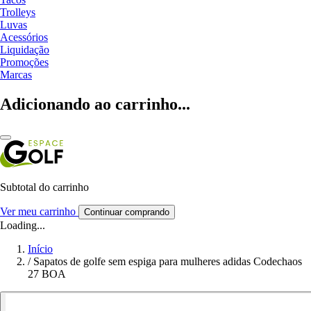
Trolleys
Luvas
Acessórios
Liquidação
Promoções
Marcas
Adicionando ao carrinho...
Subtotal do carrinho
Ver meu carrinho
Continuar comprando
Loading...
Início
/
Sapatos de golfe sem espiga para mulheres adidas Codechaos
27 BOA