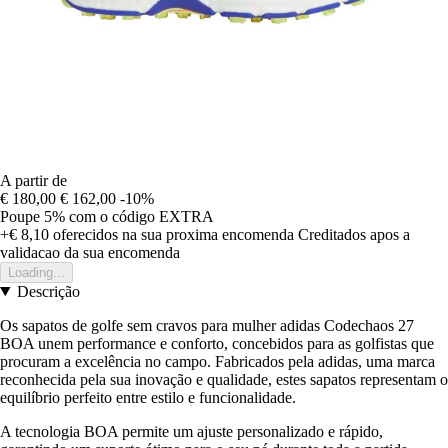
A partir de
€ 180,00
€ 162,00
-10%
Poupe 5%
com o código
EXTRA
+€ 8,10
oferecidos na sua proxima encomenda
Creditados apos a
validacao da sua encomenda
Loading...
Descrição
Os sapatos de golfe sem cravos para mulher adidas Codechaos 27
BOA unem performance e conforto, concebidos para as golfistas que
procuram a excelência no campo. Fabricados pela adidas, uma marca
reconhecida pela sua inovação e qualidade, estes sapatos representam o
equilíbrio perfeito entre estilo e funcionalidade.
A tecnologia BOA permite um ajuste personalizado e rápido,