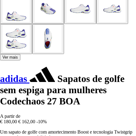
Ver mais
adidas
Sapatos de golfe
sem espiga para mulheres
Codechaos 27 BOA
A partir de
€ 180,00
€ 162,00
-10%
Um sapato de golfe com amortecimento Boost e tecnologia Twistgrip