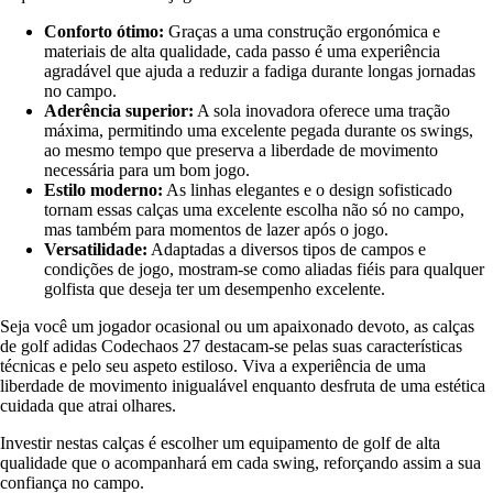
Conforto ótimo:
Graças a uma construção ergonómica e
materiais de alta qualidade, cada passo é uma experiência
agradável que ajuda a reduzir a fadiga durante longas jornadas
no campo.
Aderência superior:
A sola inovadora oferece uma tração
máxima, permitindo uma excelente pegada durante os swings,
ao mesmo tempo que preserva a liberdade de movimento
necessária para um bom jogo.
Estilo moderno:
As linhas elegantes e o design sofisticado
tornam essas calças uma excelente escolha não só no campo,
mas também para momentos de lazer após o jogo.
Versatilidade:
Adaptadas a diversos tipos de campos e
condições de jogo, mostram-se como aliadas fiéis para qualquer
golfista que deseja ter um desempenho excelente.
Seja você um jogador ocasional ou um apaixonado devoto, as calças
de golf adidas Codechaos 27 destacam-se pelas suas características
técnicas e pelo seu aspeto estiloso. Viva a experiência de uma
liberdade de movimento inigualável enquanto desfruta de uma estética
cuidada que atrai olhares.
Investir nestas calças é escolher um equipamento de golf de alta
qualidade que o acompanhará em cada swing, reforçando assim a sua
confiança no campo.