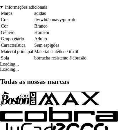
Informações adicionais
Marca
adidas
Cor
ftwwht/conavy/purrub
Cor
Branco
Género
Homem
Grupo etário
Adulto
Característica
Sem espigões
Material principal
Material sintético / têxtil
Sola
borracha resistente à abrasão
Loading...
Loading...
Todas as nossas marcas