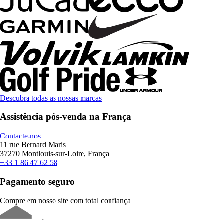
Descubra todas as nossas marcas
Assistência pós-venda na França
Contacte-nos
11 rue Bernard Maris
37270 Montlouis-sur-Loire, França
+33 1 86 47 62 58
Pagamento seguro
Compre em nosso site com total confiança