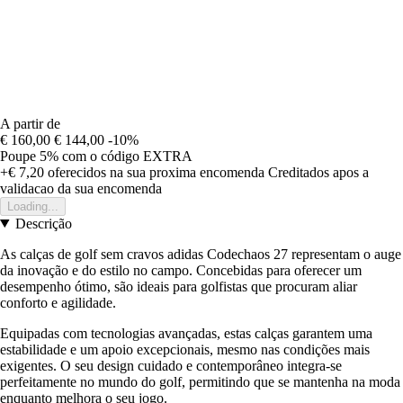
A partir de
€ 160,00
€ 144,00
-10%
Poupe 5%
com o código
EXTRA
+€ 7,20
oferecidos na sua proxima encomenda
Creditados apos a
validacao da sua encomenda
Loading...
Descrição
As calças de golf sem cravos adidas Codechaos 27 representam o auge
da inovação e do estilo no campo. Concebidas para oferecer um
desempenho ótimo, são ideais para golfistas que procuram aliar
conforto e agilidade.
Equipadas com tecnologias avançadas, estas calças garantem uma
estabilidade e um apoio excepcionais, mesmo nas condições mais
exigentes. O seu design cuidado e contemporâneo integra-se
perfeitamente no mundo do golf, permitindo que se mantenha na moda
enquanto melhora o seu jogo.