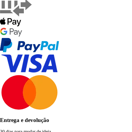
Entrega e devolução
30 dias para mudar de ideia