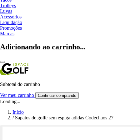
Trolleys
Luvas
Acessórios
Liquidação
Promoções
Marcas
Adicionando ao carrinho...
Subtotal do carrinho
Ver meu carrinho
Continuar comprando
Loading...
Início
/
Sapatos de golfe sem espiga adidas Codechaos 27