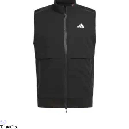
+-1
Tamanho