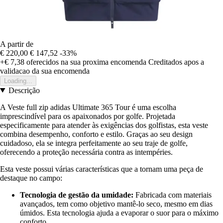
A partir de
€ 220,00
€ 147,52
-33%
+€ 7,38
oferecidos na sua proxima encomenda
Creditados apos a
validacao da sua encomenda
Loading...
Descrição
A Veste full zip adidas Ultimate 365 Tour é uma escolha
imprescindível para os apaixonados por golfe. Projetada
especificamente para atender às exigências dos golfistas, esta veste
combina desempenho, conforto e estilo. Graças ao seu design
cuidadoso, ela se integra perfeitamente ao seu traje de golfe,
oferecendo a proteção necessária contra as intempéries.
Esta veste possui várias características que a tornam uma peça de
destaque no campo:
Tecnologia de gestão da umidade:
Fabricada com materiais
avançados, tem como objetivo mantê-lo seco, mesmo em dias
úmidos. Esta tecnologia ajuda a evaporar o suor para o máximo
conforto.