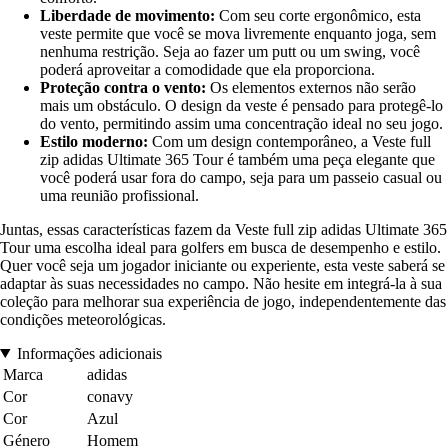
Liberdade de movimento:
Com seu corte ergonômico, esta
veste permite que você se mova livremente enquanto joga, sem
nenhuma restrição. Seja ao fazer um putt ou um swing, você
poderá aproveitar a comodidade que ela proporciona.
Proteção contra o vento:
Os elementos externos não serão
mais um obstáculo. O design da veste é pensado para protegê-lo
do vento, permitindo assim uma concentração ideal no seu jogo.
Estilo moderno:
Com um design contemporâneo, a Veste full
zip adidas Ultimate 365 Tour é também uma peça elegante que
você poderá usar fora do campo, seja para um passeio casual ou
uma reunião profissional.
Juntas, essas características fazem da Veste full zip adidas Ultimate 365
Tour uma escolha ideal para golfers em busca de desempenho e estilo.
Quer você seja um jogador iniciante ou experiente, esta veste saberá se
adaptar às suas necessidades no campo. Não hesite em integrá-la à sua
coleção para melhorar sua experiência de jogo, independentemente das
condições meteorológicas.
Informações adicionais
Marca
adidas
Cor
conavy
Cor
Azul
Género
Homem