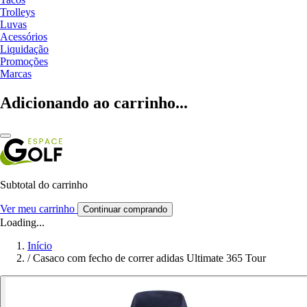
Trolleys
Luvas
Acessórios
Liquidação
Promoções
Marcas
Adicionando ao carrinho...
Subtotal do carrinho
Ver meu carrinho
Continuar comprando
Loading...
Início
/
Casaco com fecho de correr adidas Ultimate 365 Tour