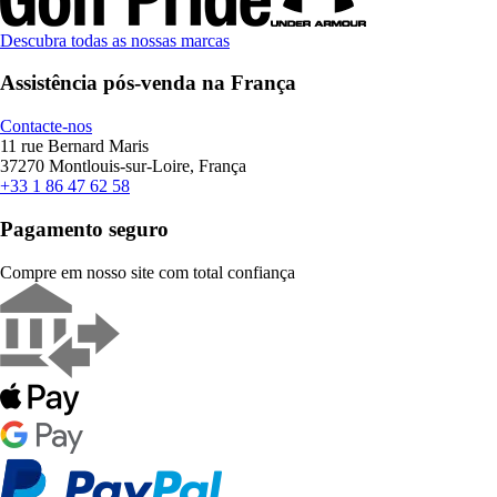
Descubra todas as nossas marcas
Assistência pós-venda na França
Contacte-nos
11 rue Bernard Maris
37270 Montlouis-sur-Loire, França
+33 1 86 47 62 58
Pagamento seguro
Compre em nosso site com total confiança