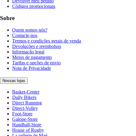
Devolver meu pedido
Códigos promocionais
Sobre
Quem somos nós?
Contacte-nos
Termos e condições gerais de venda
Devoluções e reembolsos
Informação legal
Meios de pagamento
Tarifas e opções de envio
Nota de Privacidade
Nossas lojas
Basket-Center
Daily Bikers
Direct Running
Direct-Volley
Foot-Store
Galope-Store
Handball-Store
House of Rugby
La sellerie de Maé