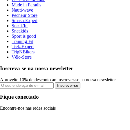
Made in Paradis
Nauti-wave
Pecheur-Store
Smash-Expert
Sneak'In
Sneakids
Sport is good
Training-Fit
Trek-Expert
TripNBikers
Vélo-Store
Inscreva-se na nossa newsletter
Aproveite 10% de desconto ao inscrever-se na nossa newsletter
Inscrever-se
Fique conectado
Encontre-nos nas redes sociais