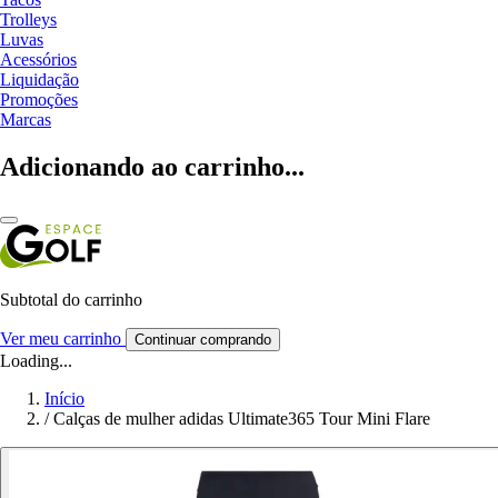
Trolleys
Luvas
Acessórios
Liquidação
Promoções
Marcas
Adicionando ao carrinho...
Subtotal do carrinho
Ver meu carrinho
Continuar comprando
Loading...
Início
/
Calças de mulher adidas Ultimate365 Tour Mini Flare