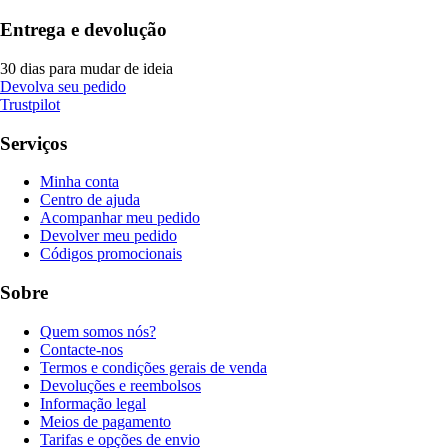
Entrega e devolução
30 dias para mudar de ideia
Devolva seu pedido
Trustpilot
Serviços
Minha conta
Centro de ajuda
Acompanhar meu pedido
Devolver meu pedido
Códigos promocionais
Sobre
Quem somos nós?
Contacte-nos
Termos e condições gerais de venda
Devoluções e reembolsos
Informação legal
Meios de pagamento
Tarifas e opções de envio