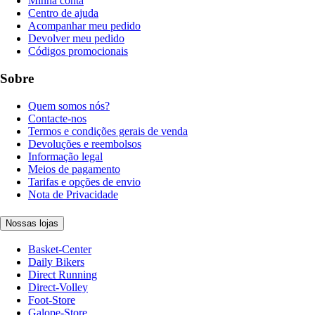
Minha conta
Centro de ajuda
Acompanhar meu pedido
Devolver meu pedido
Códigos promocionais
Sobre
Quem somos nós?
Contacte-nos
Termos e condições gerais de venda
Devoluções e reembolsos
Informação legal
Meios de pagamento
Tarifas e opções de envio
Nota de Privacidade
Nossas lojas
Basket-Center
Daily Bikers
Direct Running
Direct-Volley
Foot-Store
Galope-Store