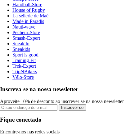
Handball-Store
House of Rugby
La sellerie de Maé
Made in Paradis
Nauti-wave
Pecheur-Store
Smash-Expert
Sneak'In
Sneakids
Sport is good
Training-Fit
Trek-Expert
TripNBikers
Vélo-Store
Inscreva-se na nossa newsletter
Aproveite 10% de desconto ao inscrever-se na nossa newsletter
Inscrever-se
Fique conectado
Encontre-nos nas redes sociais