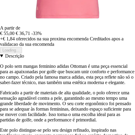
A partir de
€ 55,00
€ 36,71
-33%
+€ 1,84
oferecidos na sua proxima encomenda
Creditados apos a
validacao da sua encomenda
Loading...
Descrição
O polo sem mangas feminino adidas Ottoman é uma peça essencial
para as apaixonadas por golfe que buscam unir conforto e performance
no campo. Criado pela famosa marca adidas, esta peça reflete não só o
saber-fazer técnico, mas também uma estética moderna e elegante.
Fabricado a partir de materiais de alta qualidade, o polo oferece uma
sensação agradável contra a pele, garantindo ao mesmo tempo uma
grande liberdade de movimento. O seu corte ergonômico foi pensado
para se adequar às formas femininas, deixando espaço suficiente para
se mover com facilidade. Isso torna-o uma escolha ideal para as
partidas de golfe, onde a performance é primordial.
Este polo distingue-se pelo seu design refinado, inspirado nas