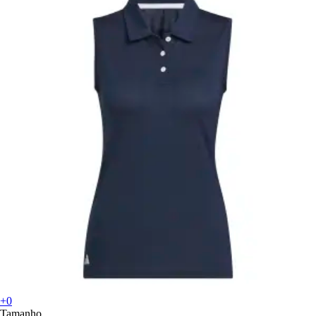
+0
Tamanho