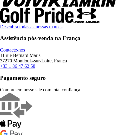
Descubra todas as nossas marcas
Assistência pós-venda na França
Contacte-nos
11 rue Bernard Maris
37270 Montlouis-sur-Loire, França
+33 1 86 47 62 58
Pagamento seguro
Compre em nosso site com total confiança