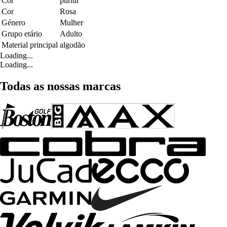
Cor
purtur
Cor
Rosa
Género
Mulher
Grupo etário
Adulto
Material principal
algodão
Loading...
Loading...
Todas as nossas marcas