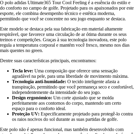
O polo adidas Ultimate365 Tour Cool Feeling é a essência do estilo e
do conforto no campo de golfe. Projetado para os apaixonados por este
esporte, ele combina desempenho técnico e estética moderna,
permitindo que você se concentre no seu jogo enquanto se destaca.
Este modelo se destaca pela sua fabricação em material altamente
respirável, que favorece uma circulação de ar ótima durante os seus
treinos e competições. Graças à sua tecnologia inovadora, este polo
regula a temperatura corporal e mantém você fresco, mesmo nos dias
mais quentes no green.
Dentre suas características principais, encontramos:
Tecla leve:
Uma composição que oferece uma sensação
agradável na pele, para uma liberdade de movimento máxima.
Tecnologia anti-humidade:
O tecido inteligente afasta a
transpiração, permitindo que você permaneça seco e confortável,
independentemente da intensidade do seu jogo.
Design ergonómico:
Um corte ajustado que se molda
perfeitamente aos contornos do corpo, mantendo um certo
espaço para o conforto ideal.
Proteção UV:
Especificamente projetado para protegê-lo contra
os raios nocivos do sol durante as suas partidas de golfe.
Este polo não é apenas funcional, mas também desenvolvido com