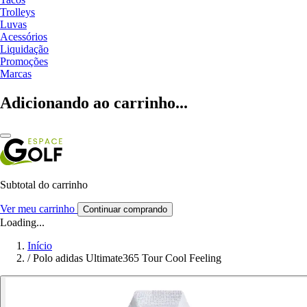
Trolleys
Luvas
Acessórios
Liquidação
Promoções
Marcas
Adicionando ao carrinho...
Subtotal do carrinho
Ver meu carrinho
Continuar comprando
Loading...
Início
/
Polo adidas Ultimate365 Tour Cool Feeling