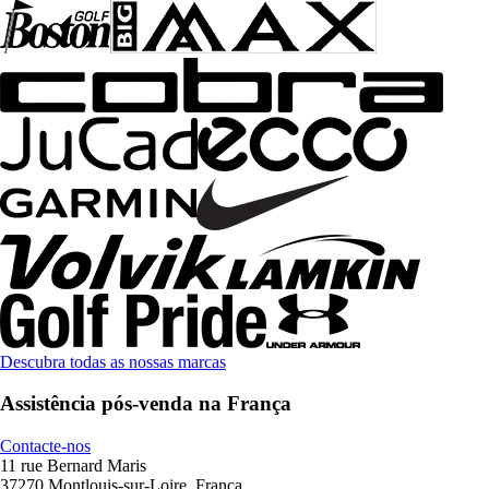
Descubra todas as nossas marcas
Assistência pós-venda na França
Contacte-nos
11 rue Bernard Maris
37270 Montlouis-sur-Loire, França