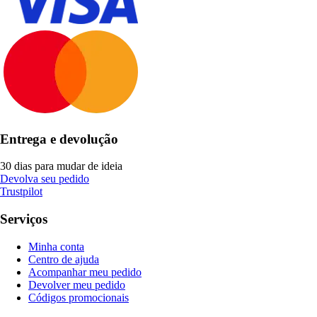
Entrega e devolução
30 dias para mudar de ideia
Devolva seu pedido
Trustpilot
Serviços
Minha conta
Centro de ajuda
Acompanhar meu pedido
Devolver meu pedido
Códigos promocionais