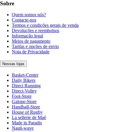
Sobre
Quem somos nós?
Contacte-nos
Termos e condições gerais de venda
Devoluções e reembolsos
Informação legal
Meios de pagamento
Tarifas e opções de envio
Nota de Privacidade
Nossas lojas
Basket-Center
Daily Bikers
Direct Running
Direct-Volley
Foot-Store
Galope-Store
Handball-Store
House of Rugby
La sellerie de Maé
Made in Paradis
Nauti-wave