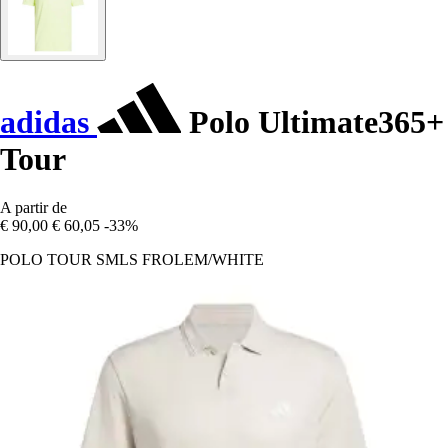
adidas
Polo Ultimate365+
Tour
A partir de
€ 90,00
€ 60,05
-33%
POLO TOUR SMLS FROLEM/WHITE