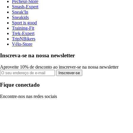
Pecheur-Store
Smash-Expert
Sneak'In
Sneakids
Sport is good
Training-Fit
Trek-Expert
TripNBikers
Vélo-Store
Inscreva-se na nossa newsletter
Aproveite 10% de desconto ao inscrever-se na nossa newsletter
Inscrever-se
Fique conectado
Encontre-nos nas redes sociais