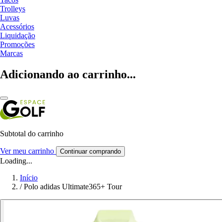
Trolleys
Luvas
Acessórios
Liquidação
Promoções
Marcas
Adicionando ao carrinho...
Subtotal do carrinho
Ver meu carrinho
Continuar comprando
Loading...
Início
/
Polo adidas Ultimate365+ Tour