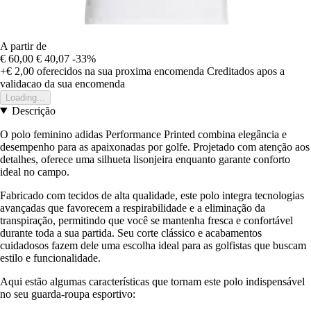
A partir de
€ 60,00
€ 40,07
-33%
+€ 2,00
oferecidos na sua proxima encomenda
Creditados apos a
validacao da sua encomenda
Loading...
Descrição
O polo feminino adidas Performance Printed combina elegância e
desempenho para as apaixonadas por golfe. Projetado com atenção aos
detalhes, oferece uma silhueta lisonjeira enquanto garante conforto
ideal no campo.
Fabricado com tecidos de alta qualidade, este polo integra tecnologias
avançadas que favorecem a respirabilidade e a eliminação da
transpiração, permitindo que você se mantenha fresca e confortável
durante toda a sua partida. Seu corte clássico e acabamentos
cuidadosos fazem dele uma escolha ideal para as golfistas que buscam
estilo e funcionalidade.
Aqui estão algumas características que tornam este polo indispensável
no seu guarda-roupa esportivo: