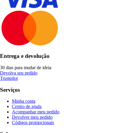
Entrega e devolução
30 dias para mudar de ideia
Devolva seu pedido
Trustpilot
Serviços
Minha conta
Centro de ajuda
Acompanhar meu pedido
Devolver meu pedido
Códigos promocionais