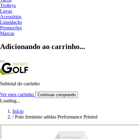
Trolleys
Luvas
Acessórios
Liquidação
Promoções
Marcas
Adicionando ao carrinho...
Subtotal do carrinho
Ver meu carrinho
Continuar comprando
Loading...
Início
/
Polo feminino adidas Performance Printed