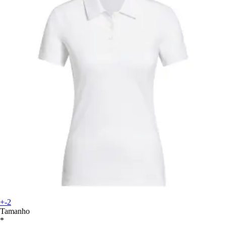
+-2
Tamanho
*