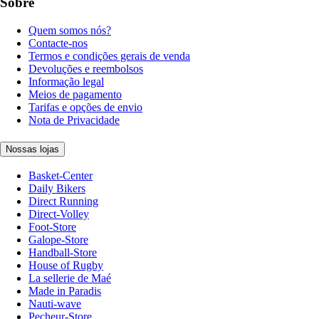
Sobre
Quem somos nós?
Contacte-nos
Termos e condições gerais de venda
Devoluções e reembolsos
Informação legal
Meios de pagamento
Tarifas e opções de envio
Nota de Privacidade
Nossas lojas
Basket-Center
Daily Bikers
Direct Running
Direct-Volley
Foot-Store
Galope-Store
Handball-Store
House of Rugby
La sellerie de Maé
Made in Paradis
Nauti-wave
Pecheur-Store