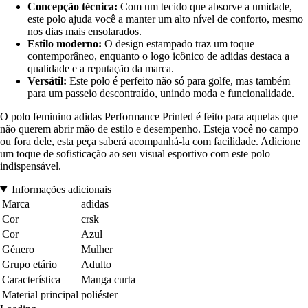
Concepção técnica:
Com um tecido que absorve a umidade,
este polo ajuda você a manter um alto nível de conforto, mesmo
nos dias mais ensolarados.
Estilo moderno:
O design estampado traz um toque
contemporâneo, enquanto o logo icônico de adidas destaca a
qualidade e a reputação da marca.
Versátil:
Este polo é perfeito não só para golfe, mas também
para um passeio descontraído, unindo moda e funcionalidade.
O polo feminino adidas Performance Printed é feito para aquelas que
não querem abrir mão de estilo e desempenho. Esteja você no campo
ou fora dele, esta peça saberá acompanhá-la com facilidade. Adicione
um toque de sofisticação ao seu visual esportivo com este polo
indispensável.
Informações adicionais
Marca
adidas
Cor
crsk
Cor
Azul
Género
Mulher
Grupo etário
Adulto
Característica
Manga curta
Material principal
poliéster