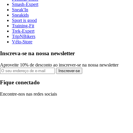
Smash-Expert
Sneak'In
Sneakids
Sport is good
Training-Fit
Trek-Expert
TripNBikers
Vélo-Store
Inscreva-se na nossa newsletter
Aproveite 10% de desconto ao inscrever-se na nossa newsletter
Inscrever-se
Fique conectado
Encontre-nos nas redes sociais