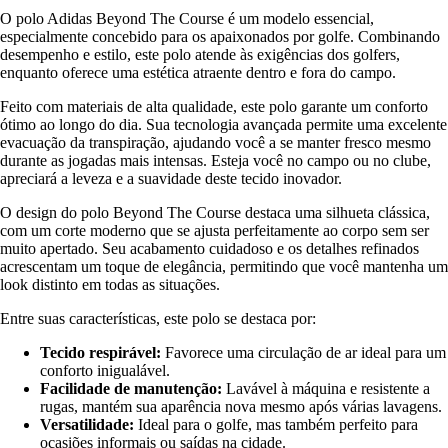
O polo Adidas Beyond The Course é um modelo essencial,
especialmente concebido para os apaixonados por golfe. Combinando
desempenho e estilo, este polo atende às exigências dos golfers,
enquanto oferece uma estética atraente dentro e fora do campo.
Feito com materiais de alta qualidade, este polo garante um conforto
ótimo ao longo do dia. Sua tecnologia avançada permite uma excelente
evacuação da transpiração, ajudando você a se manter fresco mesmo
durante as jogadas mais intensas. Esteja você no campo ou no clube,
apreciará a leveza e a suavidade deste tecido inovador.
O design do polo Beyond The Course destaca uma silhueta clássica,
com um corte moderno que se ajusta perfeitamente ao corpo sem ser
muito apertado. Seu acabamento cuidadoso e os detalhes refinados
acrescentam um toque de elegância, permitindo que você mantenha um
look distinto em todas as situações.
Entre suas características, este polo se destaca por:
Tecido respirável:
Favorece uma circulação de ar ideal para um
conforto inigualável.
Facilidade de manutenção:
Lavável à máquina e resistente a
rugas, mantém sua aparência nova mesmo após várias lavagens.
Versatilidade:
Ideal para o golfe, mas também perfeito para
ocasiões informais ou saídas na cidade.