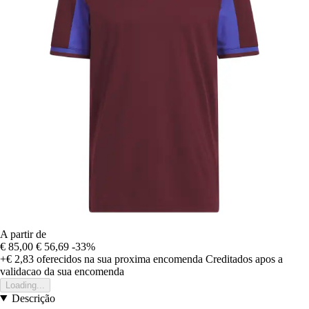
A partir de
€ 85,00
€ 56,69
-33%
+€ 2,83
oferecidos na sua proxima encomenda
Creditados apos a
validacao da sua encomenda
Loading...
Descrição