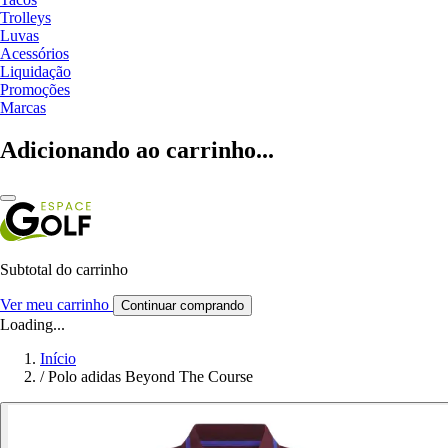
Trolleys
Luvas
Acessórios
Liquidação
Promoções
Marcas
Adicionando ao carrinho...
Subtotal do carrinho
Ver meu carrinho
Continuar comprando
Loading...
Início
/
Polo adidas Beyond The Course