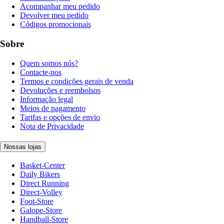
Acompanhar meu pedido
Devolver meu pedido
Códigos promocionais
Sobre
Quem somos nós?
Contacte-nos
Termos e condições gerais de venda
Devoluções e reembolsos
Informação legal
Meios de pagamento
Tarifas e opções de envio
Nota de Privacidade
Nossas lojas
Basket-Center
Daily Bikers
Direct Running
Direct-Volley
Foot-Store
Galope-Store
Handball-Store