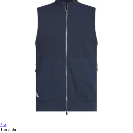
+-2
Tamanho