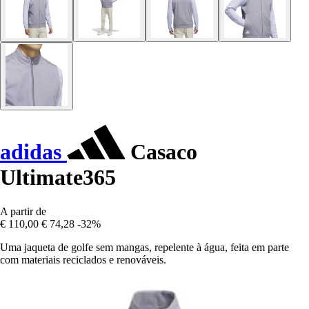
adidas
Casaco
Ultimate365
A partir de
€ 110,00
€ 74,28
-32%
Uma jaqueta de golfe sem mangas, repelente à água, feita em parte
com materiais reciclados e renováveis.