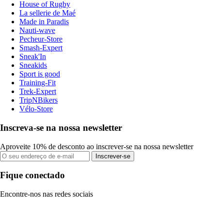
House of Rugby
La sellerie de Maé
Made in Paradis
Nauti-wave
Pecheur-Store
Smash-Expert
Sneak'In
Sneakids
Sport is good
Training-Fit
Trek-Expert
TripNBikers
Vélo-Store
Inscreva-se na nossa newsletter
Aproveite 10% de desconto ao inscrever-se na nossa newsletter
Inscrever-se
Fique conectado
Encontre-nos nas redes sociais