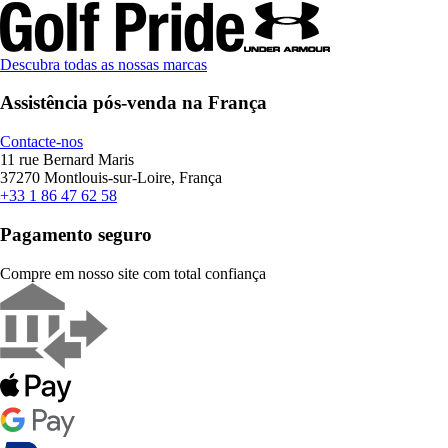
Descubra todas as nossas marcas
Assistência pós-venda na França
Contacte-nos
11 rue Bernard Maris
37270 Montlouis-sur-Loire, França
+33 1 86 47 62 58
Pagamento seguro
Compre em nosso site com total confiança