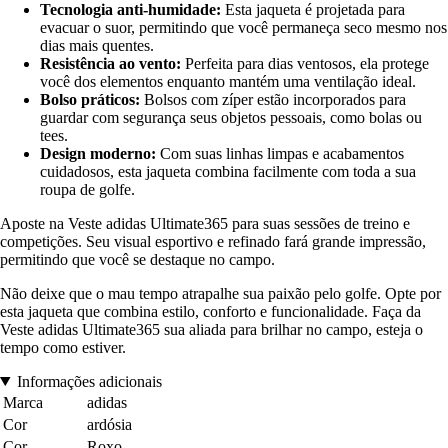
Tecnologia anti-humidade:
Esta jaqueta é projetada para
evacuar o suor, permitindo que você permaneça seco mesmo nos
dias mais quentes.
Resistência ao vento:
Perfeita para dias ventosos, ela protege
você dos elementos enquanto mantém uma ventilação ideal.
Bolso práticos:
Bolsos com zíper estão incorporados para
guardar com segurança seus objetos pessoais, como bolas ou
tees.
Design moderno:
Com suas linhas limpas e acabamentos
cuidadosos, esta jaqueta combina facilmente com toda a sua
roupa de golfe.
Aposte na Veste adidas Ultimate365 para suas sessões de treino e
competições. Seu visual esportivo e refinado fará grande impressão,
permitindo que você se destaque no campo.
Não deixe que o mau tempo atrapalhe sua paixão pelo golfe. Opte por
esta jaqueta que combina estilo, conforto e funcionalidade. Faça da
Veste adidas Ultimate365 sua aliada para brilhar no campo, esteja o
tempo como estiver.
Informações adicionais
Marca
adidas
Cor
ardósia
Cor
Roxo