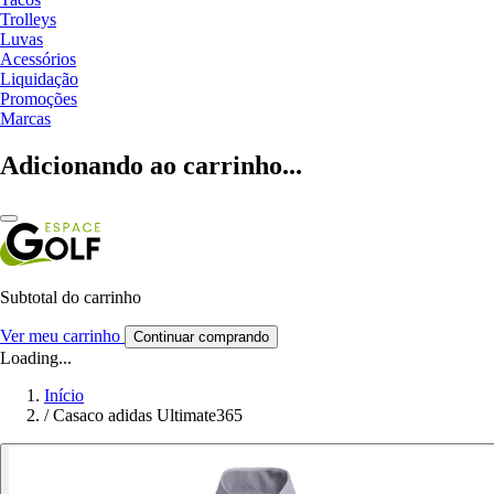
Trolleys
Luvas
Acessórios
Liquidação
Promoções
Marcas
Adicionando ao carrinho...
Subtotal do carrinho
Ver meu carrinho
Continuar comprando
Loading...
Início
/
Casaco adidas Ultimate365