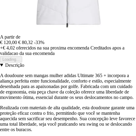
A partir de
€ 120,00
€ 80,32
-33%
+€ 4,02
oferecidos na sua proxima encomenda
Creditados apos a
validacao da sua encomenda
Loading...
Descrição
A doudoune sem mangas mulher adidas Ultimate 365 + incorpora a
aliança perfeita entre funcionalidade, conforto e estilo, especialmente
desenhada para as apaixonadas por golfe. Fabricada com um cuidado
de ergonomia, esta peça chave da coleção oferece uma liberdade de
movimento ótima, essencial durante os seus deslocamentos no campo.
Realizada com materiais de alta qualidade, esta doudoune garante uma
proteção eficaz contra o frio, permitindo que você se mantenha
aquecida sem sacrificar seu desempenho. Sua concepção leve favorece
uma total liberdade, seja você praticando seu swing ou se deslocando
entre os buracos.