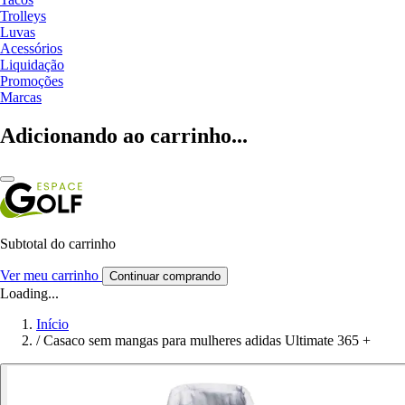
Trolleys
Luvas
Acessórios
Liquidação
Promoções
Marcas
Adicionando ao carrinho...
Subtotal do carrinho
Ver meu carrinho
Continuar comprando
Loading...
Início
/
Casaco sem mangas para mulheres adidas Ultimate 365 +