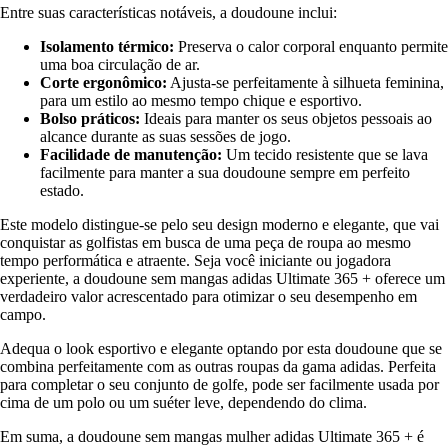
Entre suas características notáveis, a doudoune inclui:
Isolamento térmico:
Preserva o calor corporal enquanto permite
uma boa circulação de ar.
Corte ergonômico:
Ajusta-se perfeitamente à silhueta feminina,
para um estilo ao mesmo tempo chique e esportivo.
Bolso práticos:
Ideais para manter os seus objetos pessoais ao
alcance durante as suas sessões de jogo.
Facilidade de manutenção:
Um tecido resistente que se lava
facilmente para manter a sua doudoune sempre em perfeito
estado.
Este modelo distingue-se pelo seu design moderno e elegante, que vai
conquistar as golfistas em busca de uma peça de roupa ao mesmo
tempo performática e atraente. Seja você iniciante ou jogadora
experiente, a doudoune sem mangas adidas Ultimate 365 + oferece um
verdadeiro valor acrescentado para otimizar o seu desempenho em
campo.
Adequa o look esportivo e elegante optando por esta doudoune que se
combina perfeitamente com as outras roupas da gama adidas. Perfeita
para completar o seu conjunto de golfe, pode ser facilmente usada por
cima de um polo ou um suéter leve, dependendo do clima.
Em suma, a doudoune sem mangas mulher adidas Ultimate 365 + é