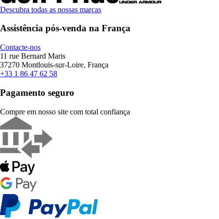
Descubra todas as nossas marcas
Assistência pós-venda na França
Contacte-nos
11 rue Bernard Maris
37270 Montlouis-sur-Loire, França
+33 1 86 47 62 58
Pagamento seguro
Compre em nosso site com total confiança