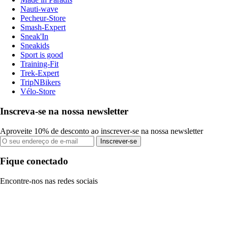
Nauti-wave
Pecheur-Store
Smash-Expert
Sneak'In
Sneakids
Sport is good
Training-Fit
Trek-Expert
TripNBikers
Vélo-Store
Inscreva-se na nossa newsletter
Aproveite 10% de desconto ao inscrever-se na nossa newsletter
Inscrever-se
Fique conectado
Encontre-nos nas redes sociais