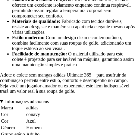
oferece um excelente isolamento enquanto continua respirável,
permitindo assim regular a temperatura corporal sem
comprometer seu conforto.
Materiais de qualidade:
Fabricado com tecidos duráveis,
resiste ao desgaste e mantém sua aparência elegante mesmo após
várias utilizações.
Estilo moderno:
Com um design clean e contemporâneo,
combina facilmente com suas roupas de golfe, adicionando um
toque estiloso ao seu visual.
Facilidade de manutenção:
O material utilizado para este
colete é projetado para ser lavável na máquina, garantindo assim
uma manutenção simples e prática.
Adote o colete sem mangas adidas Ultimate 365 + para usufruir da
combinação perfeita entre estilo, conforto e desempenho no campo.
Seja você um jogador amador ou experiente, este item indispensável
trará um valor real à sua roupa de golfe.
Informações adicionais
Marca
adidas
Cor
conavy
Cor
Azul
Género
Homem
Grupo etário
Adulto