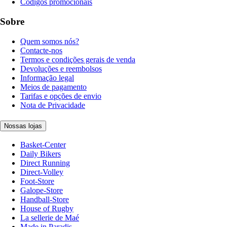
Códigos promocionais
Sobre
Quem somos nós?
Contacte-nos
Termos e condições gerais de venda
Devoluções e reembolsos
Informação legal
Meios de pagamento
Tarifas e opções de envio
Nota de Privacidade
Nossas lojas
Basket-Center
Daily Bikers
Direct Running
Direct-Volley
Foot-Store
Galope-Store
Handball-Store
House of Rugby
La sellerie de Maé
Made in Paradis