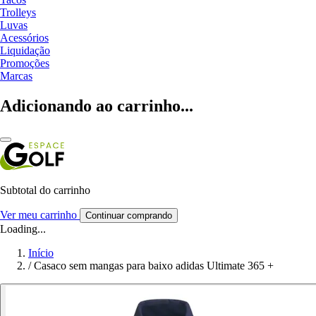
Trolleys
Luvas
Acessórios
Liquidação
Promoções
Marcas
Adicionando ao carrinho...
Subtotal do carrinho
Ver meu carrinho
Continuar comprando
Loading...
Início
/
Casaco sem mangas para baixo adidas Ultimate 365 +