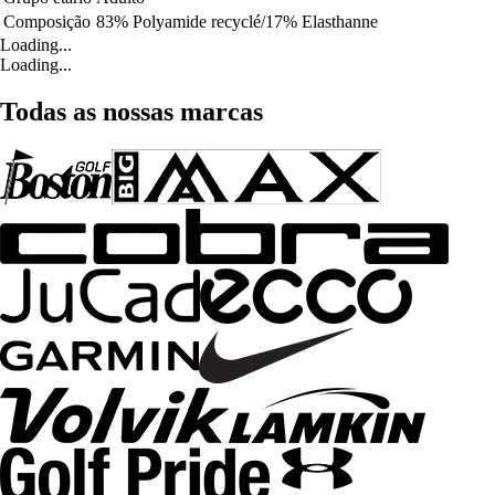
Composição
83% Polyamide recyclé/17% Elasthanne
Loading...
Loading...
Todas as nossas marcas