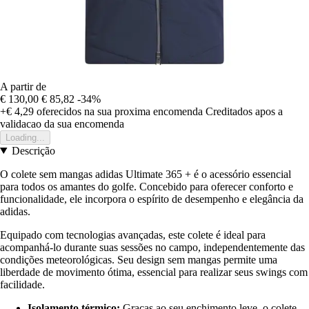
A partir de
€ 130,00
€ 85,82
-34%
+€ 4,29
oferecidos na sua proxima encomenda
Creditados apos a
validacao da sua encomenda
Loading...
Descrição
O colete sem mangas adidas Ultimate 365 + é o acessório essencial
para todos os amantes do golfe. Concebido para oferecer conforto e
funcionalidade, ele incorpora o espírito de desempenho e elegância da
adidas.
Equipado com tecnologias avançadas, este colete é ideal para
acompanhá-lo durante suas sessões no campo, independentemente das
condições meteorológicas. Seu design sem mangas permite uma
liberdade de movimento ótima, essencial para realizar seus swings com
facilidade.
Isolamento térmico:
Graças ao seu enchimento leve, o colete