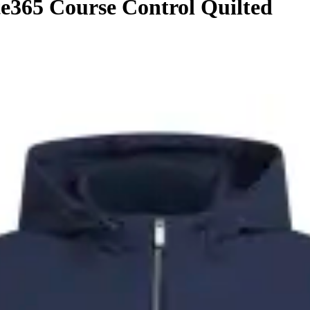
e365 Course Control Quilted