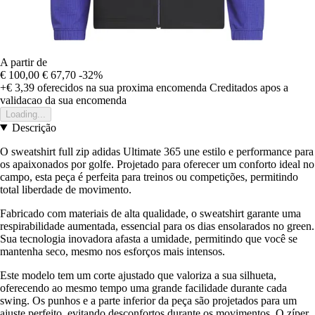
A partir de
€ 100,00
€ 67,70
-32%
+€ 3,39
oferecidos na sua proxima encomenda
Creditados apos a
validacao da sua encomenda
Loading...
Descrição
O sweatshirt full zip adidas Ultimate 365 une estilo e performance para
os apaixonados por golfe. Projetado para oferecer um conforto ideal no
campo, esta peça é perfeita para treinos ou competições, permitindo
total liberdade de movimento.
Fabricado com materiais de alta qualidade, o sweatshirt garante uma
respirabilidade aumentada, essencial para os dias ensolarados no green.
Sua tecnologia inovadora afasta a umidade, permitindo que você se
mantenha seco, mesmo nos esforços mais intensos.
Este modelo tem um corte ajustado que valoriza a sua silhueta,
oferecendo ao mesmo tempo uma grande facilidade durante cada
swing. Os punhos e a parte inferior da peça são projetados para um
ajuste perfeito, evitando desconfortos durante os movimentos. O zíper