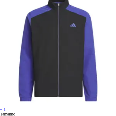
+-1
Tamanho