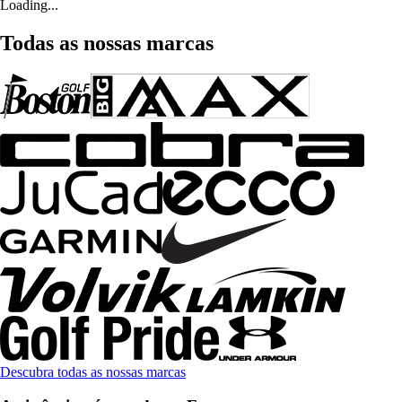
Loading...
Todas as nossas marcas
Descubra todas as nossas marcas