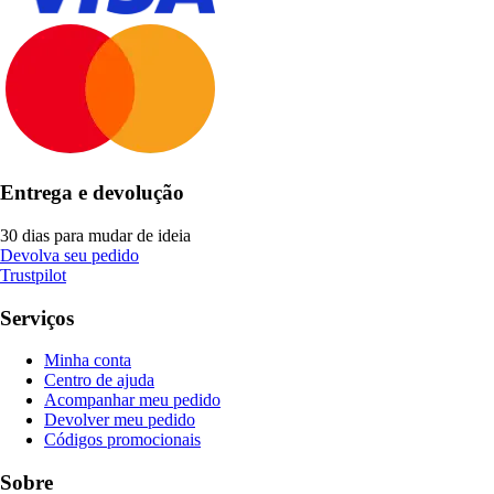
Entrega e devolução
30 dias para mudar de ideia
Devolva seu pedido
Trustpilot
Serviços
Minha conta
Centro de ajuda
Acompanhar meu pedido
Devolver meu pedido
Códigos promocionais
Sobre