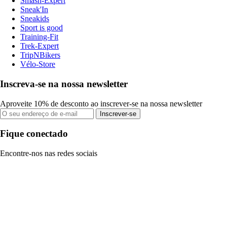
Smash-Expert
Sneak'In
Sneakids
Sport is good
Training-Fit
Trek-Expert
TripNBikers
Vélo-Store
Inscreva-se na nossa newsletter
Aproveite 10% de desconto ao inscrever-se na nossa newsletter
Inscrever-se
Fique conectado
Encontre-nos nas redes sociais