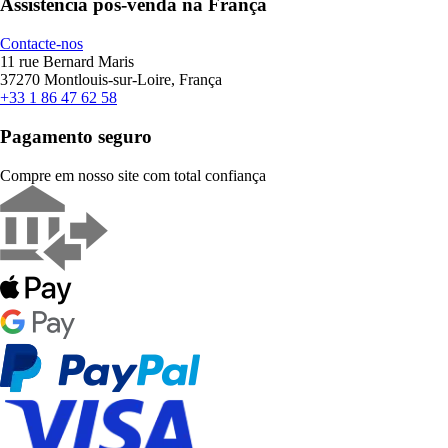
Assistência pós-venda na França
Contacte-nos
11 rue Bernard Maris
37270 Montlouis-sur-Loire, França
+33 1 86 47 62 58
Pagamento seguro
Compre em nosso site com total confiança