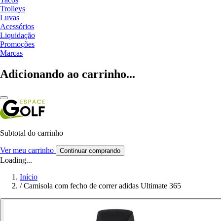
Trolleys
Luvas
Acessórios
Liquidação
Promoções
Marcas
Adicionando ao carrinho...
Subtotal do carrinho
Ver meu carrinho
Continuar comprando
Loading...
Início
/
Camisola com fecho de correr adidas Ultimate 365