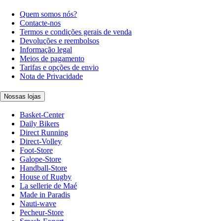
Quem somos nós?
Contacte-nos
Termos e condições gerais de venda
Devoluções e reembolsos
Informação legal
Meios de pagamento
Tarifas e opções de envio
Nota de Privacidade
Nossas lojas
Basket-Center
Daily Bikers
Direct Running
Direct-Volley
Foot-Store
Galope-Store
Handball-Store
House of Rugby
La sellerie de Maé
Made in Paradis
Nauti-wave
Pecheur-Store