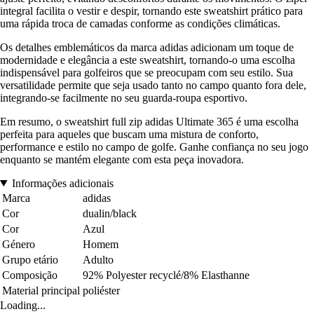
integral facilita o vestir e despir, tornando este sweatshirt prático para
uma rápida troca de camadas conforme as condições climáticas.
Os detalhes emblemáticos da marca adidas adicionam um toque de
modernidade e elegância a este sweatshirt, tornando-o uma escolha
indispensável para golfeiros que se preocupam com seu estilo. Sua
versatilidade permite que seja usado tanto no campo quanto fora dele,
integrando-se facilmente no seu guarda-roupa esportivo.
Em resumo, o sweatshirt full zip adidas Ultimate 365 é uma escolha
perfeita para aqueles que buscam uma mistura de conforto,
performance e estilo no campo de golfe. Ganhe confiança no seu jogo
enquanto se mantém elegante com esta peça inovadora.
Informações adicionais
Marca
adidas
Cor
dualin/black
Cor
Azul
Género
Homem
Grupo etário
Adulto
Composição
92% Polyester recyclé/8% Elasthanne
Material principal
poliéster
Loading...