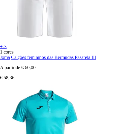
+-3
1 cores
Joma
Calções femininos das Bermudas Pasarela III
A partir de
€ 60,00
€ 58,36