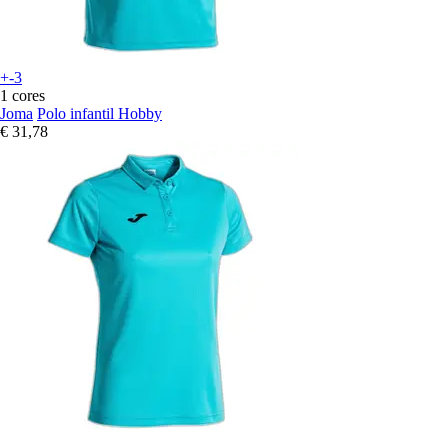
+-3
1 cores
Joma
Polo infantil Hobby
€ 31,78