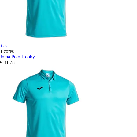
+-3
1 cores
Joma
Polo Hobby
€ 31,78