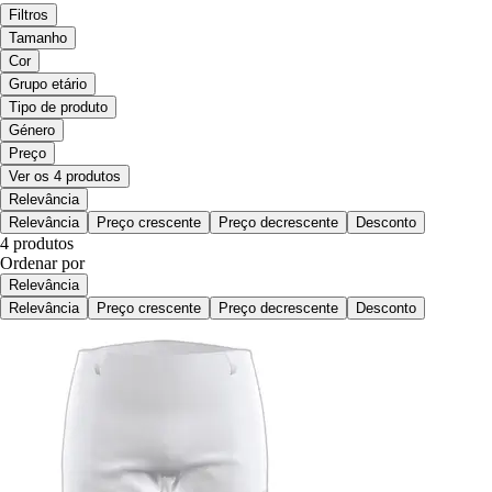
Filtros
Tamanho
Cor
Grupo etário
Tipo de produto
Género
Preço
Ver os 4 produtos
Relevância
Relevância
Preço crescente
Preço decrescente
Desconto
4 produtos
Ordenar por
Relevância
Relevância
Preço crescente
Preço decrescente
Desconto