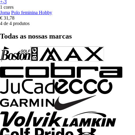
+-3
1 cores
Joma
Polo feminina Hobby
€ 31,78
4 de 4 produtos
Todas as nossas marcas