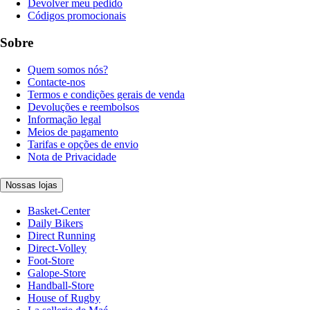
Devolver meu pedido
Códigos promocionais
Sobre
Quem somos nós?
Contacte-nos
Termos e condições gerais de venda
Devoluções e reembolsos
Informação legal
Meios de pagamento
Tarifas e opções de envio
Nota de Privacidade
Nossas lojas
Basket-Center
Daily Bikers
Direct Running
Direct-Volley
Foot-Store
Galope-Store
Handball-Store
House of Rugby