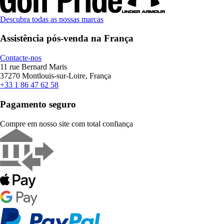
Descubra todas as nossas marcas
Assistência pós-venda na França
Contacte-nos
11 rue Bernard Maris
37270 Montlouis-sur-Loire, França
+33 1 86 47 62 58
Pagamento seguro
Compre em nosso site com total confiança