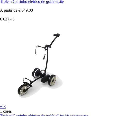
Trolem
Carrinho elétrico de golfe eLite
A partir de
€ 649,00
€ 627,43
+-3
1 cores
Trolem
Carrinho elétrico de golfe eLite kit accessoires