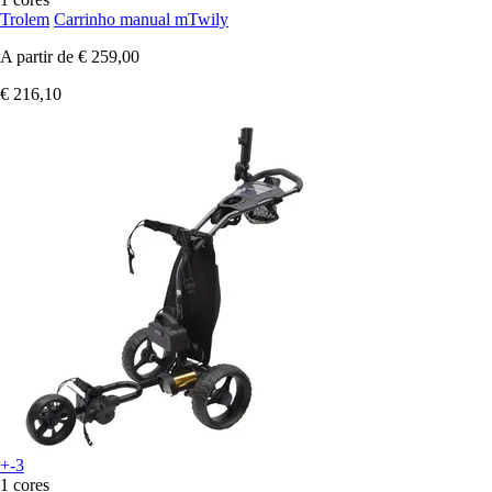
Trolem
Carrinho manual mTwily
A partir de
€ 259,00
€ 216,10
+-3
1 cores