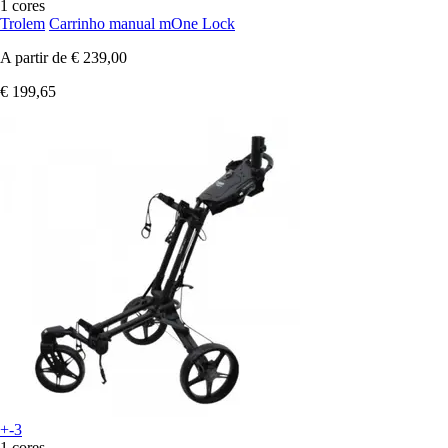
1 cores
Trolem
Carrinho manual mOne Lock
A partir de
€ 239,00
€ 199,65
+-3
1 cores