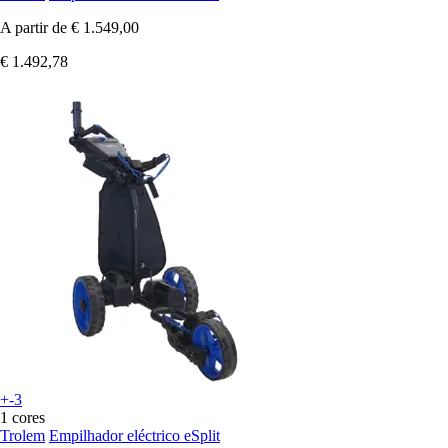
A partir de
€ 1.549,00
€ 1.492,78
+-3
1 cores
Trolem
Empilhador eléctrico eSplit