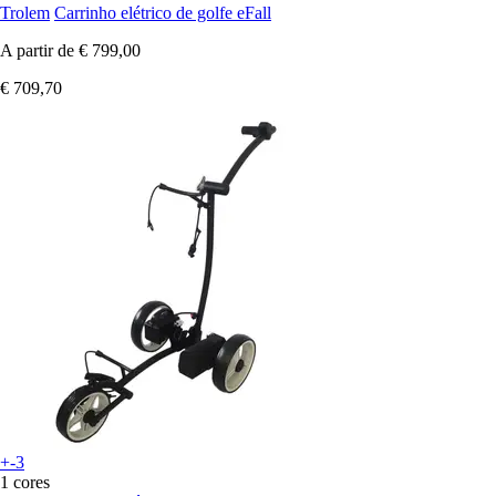
Trolem
Carrinho elétrico de golfe eFall
A partir de
€ 799,00
€ 709,70
+-3
1 cores