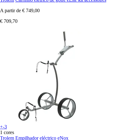
A partir de
€ 749,00
€ 709,70
+-3
1 cores
Trolem
Empilhador eléctrico eNox