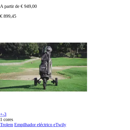
A partir de
€ 949,00
€ 899,45
+-3
1 cores
Trolem
Empilhador eléctrico eTwily