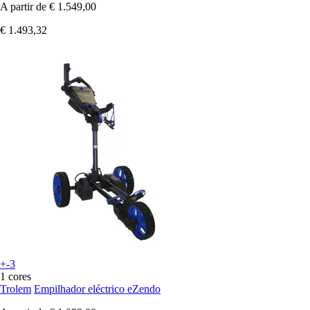
A partir de
€ 1.549,00
€ 1.493,32
+-3
1 cores
Trolem
Empilhador eléctrico eZendo