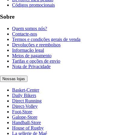
Códigos promocionais
Sobre
Quem somos nós?
Contacte-nos
Termos e condições gerais de venda
Devoluções e reembolsos
Informação legal
Meios de pagamento
Tarifas e opções de envio
Nota de Privacidade
Nossas lojas
Basket-Center
Daily Bikers
Direct Running
Direct-Volley
Foot-Store
Galope-Store
Handball-Store
House of Rugby
La sellerie de Maé