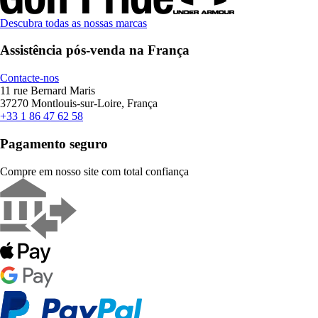
Descubra todas as nossas marcas
Assistência pós-venda na França
Contacte-nos
11 rue Bernard Maris
37270 Montlouis-sur-Loire, França
+33 1 86 47 62 58
Pagamento seguro
Compre em nosso site com total confiança