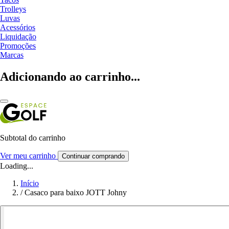
Trolleys
Luvas
Acessórios
Liquidação
Promoções
Marcas
Adicionando ao carrinho...
Subtotal do carrinho
Ver meu carrinho
Continuar comprando
Loading...
Início
/
Casaco para baixo JOTT Johny