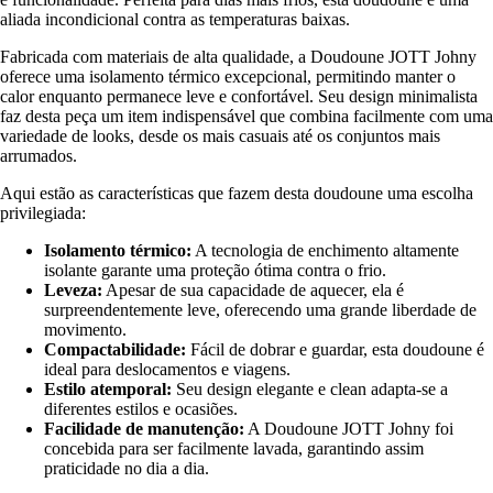
aliada incondicional contra as temperaturas baixas.
Fabricada com materiais de alta qualidade, a Doudoune JOTT Johny
oferece uma isolamento térmico excepcional, permitindo manter o
calor enquanto permanece leve e confortável. Seu design minimalista
faz desta peça um item indispensável que combina facilmente com uma
variedade de looks, desde os mais casuais até os conjuntos mais
arrumados.
Aqui estão as características que fazem desta doudoune uma escolha
privilegiada:
Isolamento térmico:
A tecnologia de enchimento altamente
isolante garante uma proteção ótima contra o frio.
Leveza:
Apesar de sua capacidade de aquecer, ela é
surpreendentemente leve, oferecendo uma grande liberdade de
movimento.
Compactabilidade:
Fácil de dobrar e guardar, esta doudoune é
ideal para deslocamentos e viagens.
Estilo atemporal:
Seu design elegante e clean adapta-se a
diferentes estilos e ocasiões.
Facilidade de manutenção:
A Doudoune JOTT Johny foi
concebida para ser facilmente lavada, garantindo assim
praticidade no dia a dia.