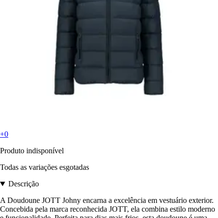
+0
Produto indisponível
Todas as variações esgotadas
Descrição
A Doudoune JOTT Johny encarna a excelência em vestuário exterior.
Concebida pela marca reconhecida JOTT, ela combina estilo moderno
e funcionalidade. Perfeita para dias mais frios, esta doudoune é uma