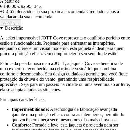
A partir de
€ 140,00
€ 92,95
-34%
+€ 4,65
oferecidos na sua proxima encomenda
Creditados apos a
validacao da sua encomenda
Loading...
Descrição
A jacket impermeável JOTT Cove representa o equilíbrio perfeito entre
estilo e funcionalidade. Projetada para enfrentar as intempéries,
enquanto oferece um visual moderno, esta jaqueta é ideal para quem
procura proteção eficaz sem comprometer o seu sentido de estilo.
Fabricada pela famosa marca JOTT, a jaqueta Cove se beneficia de
uma expertise reconhecida na criação de vestuário que combina
conforto e desempenho. Seu design cuidadoso permite que você fique
protegido da chuva e do vento, garantindo uma respirabilidade
apreciável. Seja para um passeio na cidade ou uma aventura ao ar livre,
ela se adapta a todas as situações.
Principais características:
Impermeabilidade:
A tecnologia de fabricação avançada
garante uma proteção eficaz contra as intempéries, permitindo
que você permaneça seco mesmo nos dias mais chuvosos.
Conforto:
Forrada e leve, esta jaqueta é projetada para ser