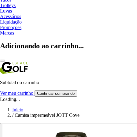
Trolleys
Luvas
Acessórios
Liquidação
Promoções
Marcas
Adicionando ao carrinho...
Subtotal do carrinho
Ver meu carrinho
Continuar comprando
Loading...
Início
/
Camisa impermeável JOTT Cove