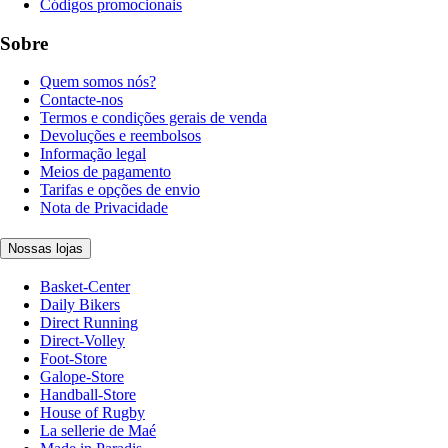
Códigos promocionais
Sobre
Quem somos nós?
Contacte-nos
Termos e condições gerais de venda
Devoluções e reembolsos
Informação legal
Meios de pagamento
Tarifas e opções de envio
Nota de Privacidade
Nossas lojas
Basket-Center
Daily Bikers
Direct Running
Direct-Volley
Foot-Store
Galope-Store
Handball-Store
House of Rugby
La sellerie de Maé