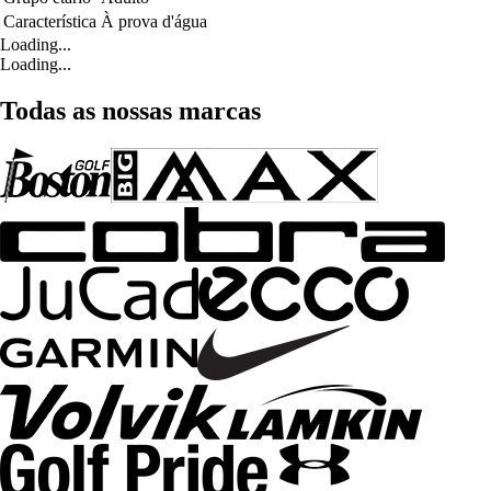
Característica
À prova d'água
Loading...
Loading...
Todas as nossas marcas