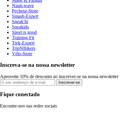
Made in Paradis
Nauti-wave
Pecheur-Store
Smash-Expert
Sneak'In
Sneakids
Sport is good
Training-Fit
Trek-Expert
TripNBikers
Vélo-Store
Inscreva-se na nossa newsletter
Aproveite 10% de desconto ao inscrever-se na nossa newsletter
Inscrever-se
Fique conectado
Encontre-nos nas redes sociais