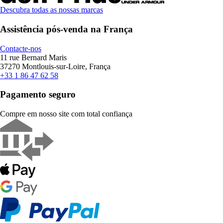
Descubra todas as nossas marcas
Assistência pós-venda na França
Contacte-nos
11 rue Bernard Maris
37270 Montlouis-sur-Loire, França
+33 1 86 47 62 58
Pagamento seguro
Compre em nosso site com total confiança