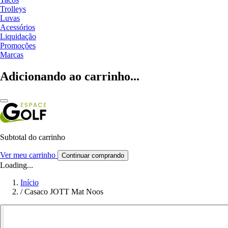
Trolleys
Luvas
Acessórios
Liquidação
Promoções
Marcas
Adicionando ao carrinho...
Subtotal do carrinho
Ver meu carrinho
Continuar comprando
Loading...
Início
/
Casaco JOTT Mat Noos