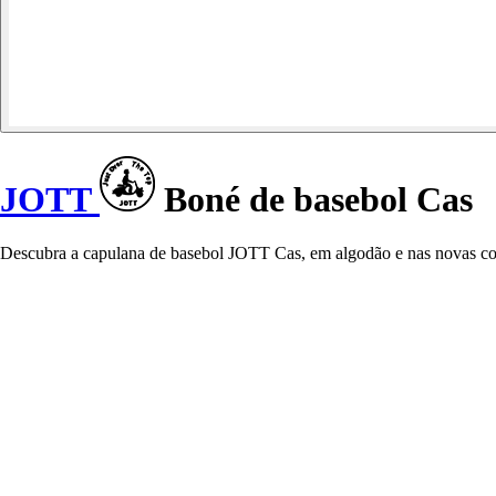
JOTT
Boné de basebol Cas
Descubra a capulana de basebol JOTT Cas, em algodão e nas novas core