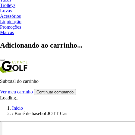
Trolleys
Luvas
Acessórios
Liquidação
Promoções
Marcas
Adicionando ao carrinho...
Subtotal do carrinho
Ver meu carrinho
Continuar comprando
Loading...
Início
/
Boné de basebol JOTT Cas