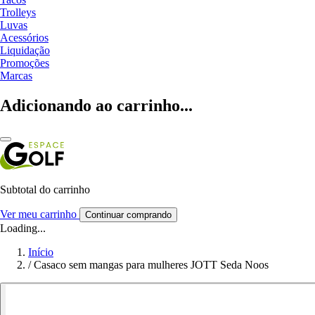
Trolleys
Luvas
Acessórios
Liquidação
Promoções
Marcas
Adicionando ao carrinho...
Subtotal do carrinho
Ver meu carrinho
Continuar comprando
Loading...
Início
/
Casaco sem mangas para mulheres JOTT Seda Noos