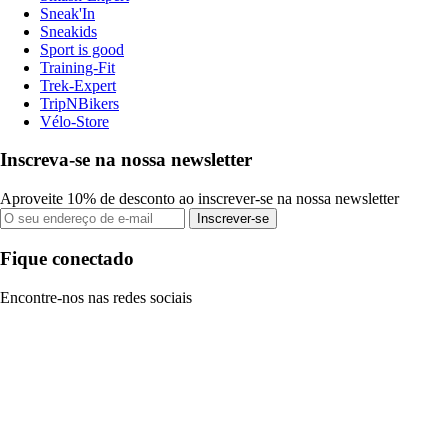
Sneak'In
Sneakids
Sport is good
Training-Fit
Trek-Expert
TripNBikers
Vélo-Store
Inscreva-se na nossa newsletter
Aproveite 10% de desconto ao inscrever-se na nossa newsletter
Inscrever-se
Fique conectado
Encontre-nos nas redes sociais