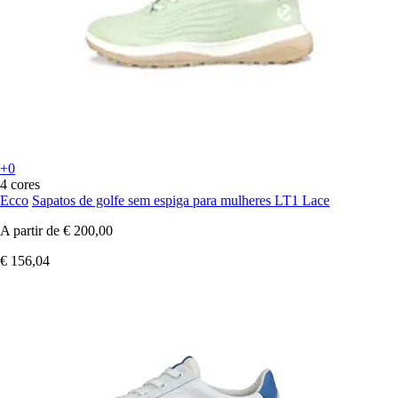
+0
4 cores
Ecco
Sapatos de golfe sem espiga para mulheres LT1 Lace
A partir de
€ 200,00
€ 156,04