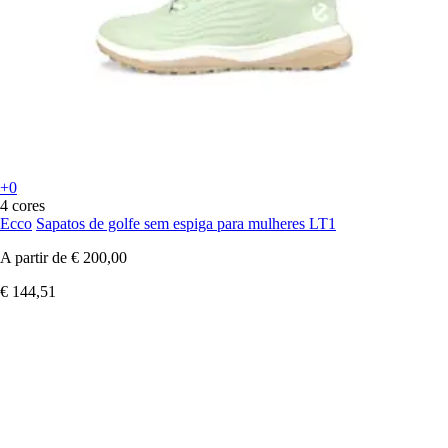
+0
4 cores
Ecco
Sapatos de golfe sem espiga para mulheres LT1
A partir de
€ 200,00
€ 144,51