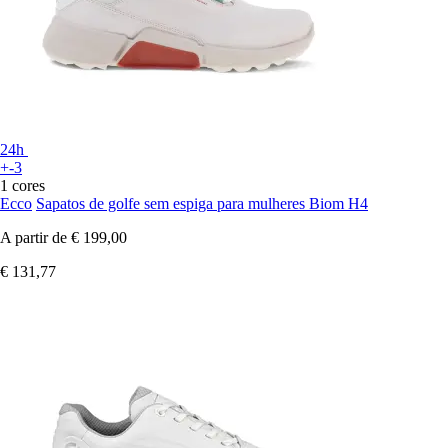
24h
+-3
1 cores
Ecco
Sapatos de golfe sem espiga para mulheres Biom H4
A partir de
€ 199,00
€ 131,77