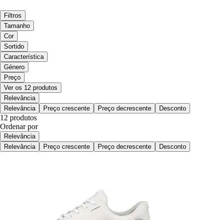
Filtros
Tamanho
Cor
Sortido
Característica
Género
Preço
Ver os 12 produtos
Relevância
Relevância
Preço crescente
Preço decrescente
Desconto
12 produtos
Ordenar por
Relevância
Relevância
Preço crescente
Preço decrescente
Desconto