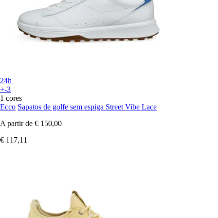
24h
+-3
1 cores
Ecco
Sapatos de golfe sem espiga Street Vibe Lace
A partir de
€ 150,00
€ 117,11