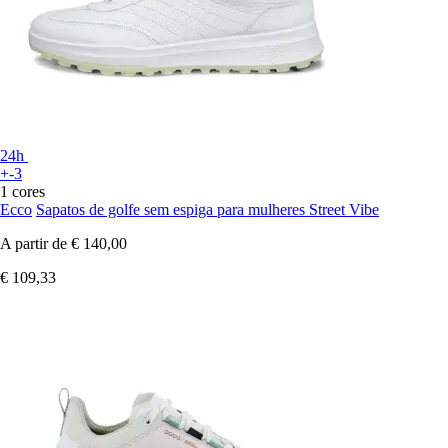
24h
+-3
1 cores
Ecco
Sapatos de golfe sem espiga para mulheres Street Vibe
A partir de
€ 140,00
€ 109,33