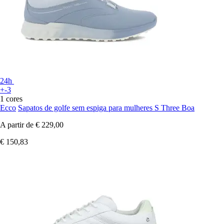
24h
+-3
1 cores
Ecco
Sapatos de golfe sem espiga para mulheres S Three Boa
A partir de
€ 229,00
€ 150,83