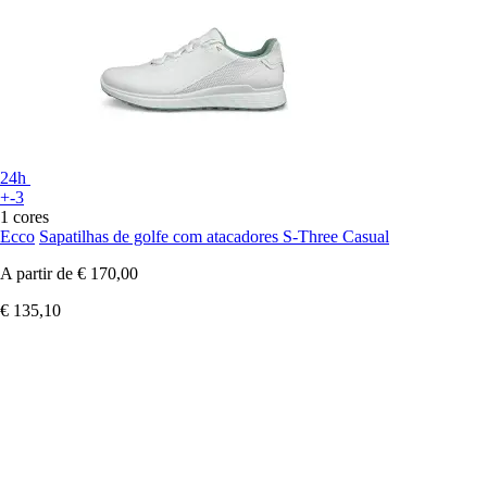
24h
+-3
1 cores
Ecco
Sapatilhas de golfe com atacadores S-Three Casual
A partir de
€ 170,00
€ 135,10