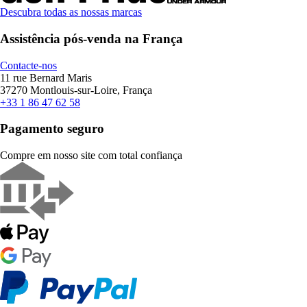
Descubra todas as nossas marcas
Assistência pós-venda na França
Contacte-nos
11 rue Bernard Maris
37270 Montlouis-sur-Loire, França
+33 1 86 47 62 58
Pagamento seguro
Compre em nosso site com total confiança