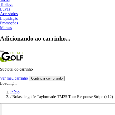
Trolleys
Luvas
Acessórios
Liquidação
Promoções
Marcas
Adicionando ao carrinho...
Subtotal do carrinho
Ver meu carrinho
Continuar comprando
Loading...
Início
/
Bolas de golfe Taylormade TM25 Tour Response Stripe (x12)