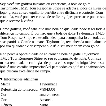
Seja você um golfista iniciante ou experiente, a bola de golfe
Taylormade TM25 Tour Response Stripe se adapta a todos os níveis de
jogo, graças ao seu equilíbrio perfeito entre distância e controle. Com
esta bola, você pode ter certeza de realizar golpes precisos e poderosos
que o levarão à vitória.
Como golfista, você sabe que uma bola de qualidade pode fazer toda a
diferença no campo. É por isso que a bola de golfe Taylormade TM25
Tour Response Stripe é a escolha ideal para acompanhá-lo em todas as
suas partidas. Confie na marca Taylormade, reconhecida mundialmente
por sua qualidade e desempenho, e dê o seu melhor em cada golpe.
Não perca a oportunidade de adicionar a bola de golfe Taylormade
TM25 Tour Response Stripe ao seu equipamento de golfe. Com sua
marca renomada, tecnologias de ponta e desempenho inigualável, esta
bola é uma escolha imprescindível para todos os golfistas apaixonados
que buscam excelência no campo.
Informações adicionais
Marca
Taylormade
Referência do fornecedor
V9943301
Cor
amarelo néon
Cor
Amarelo
Género
Misto