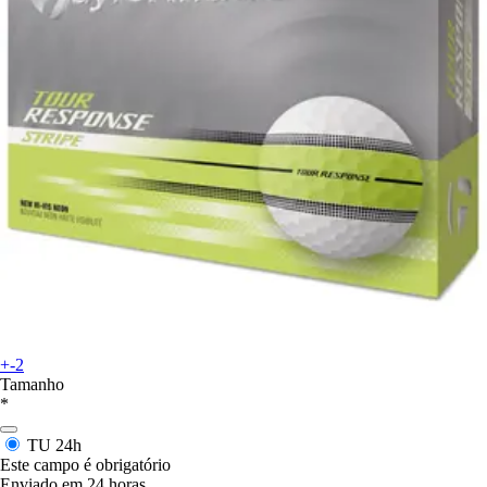
+-2
Tamanho
*
TU
24h
Este campo é obrigatório
Enviado em 24 horas