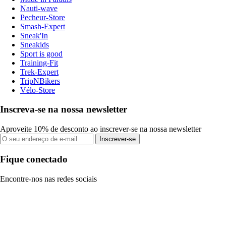
Nauti-wave
Pecheur-Store
Smash-Expert
Sneak'In
Sneakids
Sport is good
Training-Fit
Trek-Expert
TripNBikers
Vélo-Store
Inscreva-se na nossa newsletter
Aproveite 10% de desconto ao inscrever-se na nossa newsletter
Inscrever-se
Fique conectado
Encontre-nos nas redes sociais