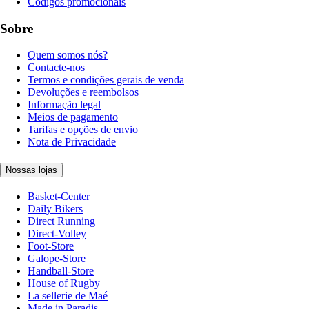
Códigos promocionais
Sobre
Quem somos nós?
Contacte-nos
Termos e condições gerais de venda
Devoluções e reembolsos
Informação legal
Meios de pagamento
Tarifas e opções de envio
Nota de Privacidade
Nossas lojas
Basket-Center
Daily Bikers
Direct Running
Direct-Volley
Foot-Store
Galope-Store
Handball-Store
House of Rugby
La sellerie de Maé
Made in Paradis