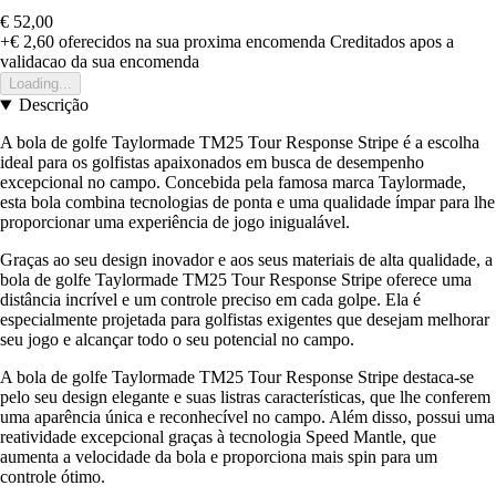
€ 52,00
+€ 2,60
oferecidos na sua proxima encomenda
Creditados apos a
validacao da sua encomenda
Loading...
Descrição
A bola de golfe Taylormade TM25 Tour Response Stripe é a escolha
ideal para os golfistas apaixonados em busca de desempenho
excepcional no campo. Concebida pela famosa marca Taylormade,
esta bola combina tecnologias de ponta e uma qualidade ímpar para lhe
proporcionar uma experiência de jogo inigualável.
Graças ao seu design inovador e aos seus materiais de alta qualidade, a
bola de golfe Taylormade TM25 Tour Response Stripe oferece uma
distância incrível e um controle preciso em cada golpe. Ela é
especialmente projetada para golfistas exigentes que desejam melhorar
seu jogo e alcançar todo o seu potencial no campo.
A bola de golfe Taylormade TM25 Tour Response Stripe destaca-se
pelo seu design elegante e suas listras características, que lhe conferem
uma aparência única e reconhecível no campo. Além disso, possui uma
reatividade excepcional graças à tecnologia Speed Mantle, que
aumenta a velocidade da bola e proporciona mais spin para um
controle ótimo.