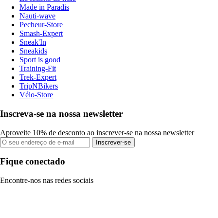
Made in Paradis
Nauti-wave
Pecheur-Store
Smash-Expert
Sneak'In
Sneakids
Sport is good
Training-Fit
Trek-Expert
TripNBikers
Vélo-Store
Inscreva-se na nossa newsletter
Aproveite 10% de desconto ao inscrever-se na nossa newsletter
Inscrever-se
Fique conectado
Encontre-nos nas redes sociais