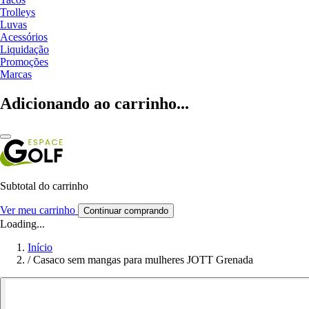
Trolleys
Luvas
Acessórios
Liquidação
Promoções
Marcas
Adicionando ao carrinho...
Subtotal do carrinho
Ver meu carrinho
Continuar comprando
Loading...
Início
/
Casaco sem mangas para mulheres JOTT Grenada