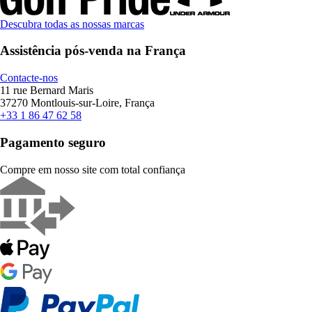
Descubra todas as nossas marcas
Assistência pós-venda na França
Contacte-nos
11 rue Bernard Maris
37270 Montlouis-sur-Loire, França
+33 1 86 47 62 58
Pagamento seguro
Compre em nosso site com total confiança