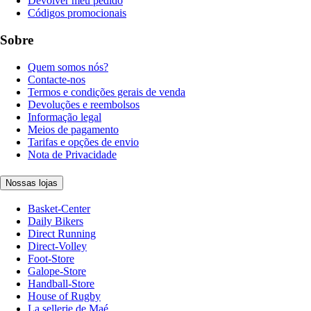
Devolver meu pedido
Códigos promocionais
Sobre
Quem somos nós?
Contacte-nos
Termos e condições gerais de venda
Devoluções e reembolsos
Informação legal
Meios de pagamento
Tarifas e opções de envio
Nota de Privacidade
Nossas lojas
Basket-Center
Daily Bikers
Direct Running
Direct-Volley
Foot-Store
Galope-Store
Handball-Store
House of Rugby
La sellerie de Maé