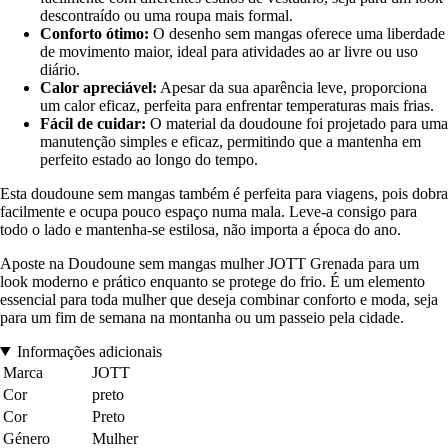
descontraído ou uma roupa mais formal.
Conforto ótimo:
O desenho sem mangas oferece uma liberdade
de movimento maior, ideal para atividades ao ar livre ou uso
diário.
Calor apreciável:
Apesar da sua aparência leve, proporciona
um calor eficaz, perfeita para enfrentar temperaturas mais frias.
Fácil de cuidar:
O material da doudoune foi projetado para uma
manutenção simples e eficaz, permitindo que a mantenha em
perfeito estado ao longo do tempo.
Esta doudoune sem mangas também é perfeita para viagens, pois dobra
facilmente e ocupa pouco espaço numa mala. Leve-a consigo para
todo o lado e mantenha-se estilosa, não importa a época do ano.
Aposte na Doudoune sem mangas mulher JOTT Grenada para um
look moderno e prático enquanto se protege do frio. É um elemento
essencial para toda mulher que deseja combinar conforto e moda, seja
para um fim de semana na montanha ou um passeio pela cidade.
Informações adicionais
Marca
JOTT
Cor
preto
Cor
Preto
Género
Mulher