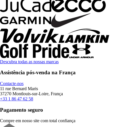
Descubra todas as nossas marcas
Assistência pós-venda na França
Contacte-nos
11 rue Bernard Maris
37270 Montlouis-sur-Loire, França
+33 1 86 47 62 58
Pagamento seguro
Compre em nosso site com total confiança