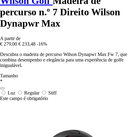
Wilson Golf
Madeira de
percurso n.º 7 Direito Wilson
Dynapwr Max
A partir de
€ 279,00
€ 233,48
-16%
Descubra o madeira de percurso Wilson Dynapwr Max Fw 7, que
combina desempenho e elegância para uma experiência de golfe
inigualável.
Tamanho
*
Luz
Regular
Stiff
Este campo é obrigatório