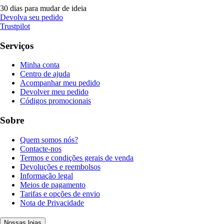
30 dias para mudar de ideia
Devolva seu pedido
Trustpilot
Serviços
Minha conta
Centro de ajuda
Acompanhar meu pedido
Devolver meu pedido
Códigos promocionais
Sobre
Quem somos nós?
Contacte-nos
Termos e condições gerais de venda
Devoluções e reembolsos
Informação legal
Meios de pagamento
Tarifas e opções de envio
Nota de Privacidade
Nossas lojas