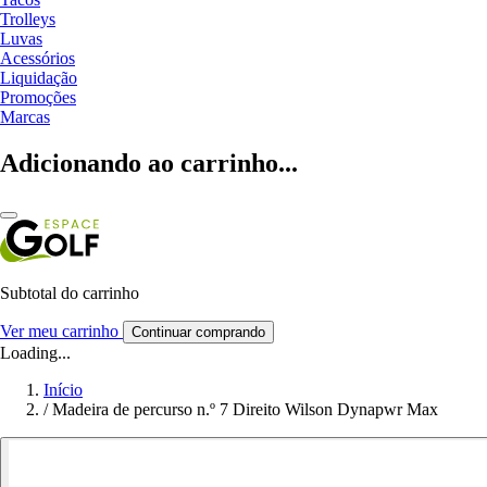
Trolleys
Luvas
Acessórios
Liquidação
Promoções
Marcas
Adicionando ao carrinho...
Subtotal do carrinho
Ver meu carrinho
Continuar comprando
Loading...
Início
/
Madeira de percurso n.º 7 Direito Wilson Dynapwr Max